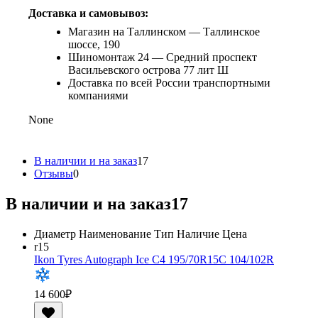
Доставка и самовывоз:
Магазин на Таллинском — Таллинское
шоссе, 190
Шиномонтаж 24 — Средний проспект
Васильевского острова 77 лит Ш
Доставка по всей России транспортными
компаниями
None
В наличии и на заказ
17
Отзывы
0
В наличии и на заказ
17
Диаметр
Наименование
Тип
Наличие
Цена
r15
Ikon Tyres Autograph Ice C4 195/70R15C 104/102R
14 600
₽