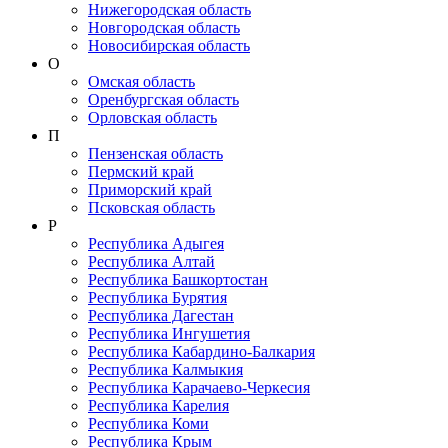
Нижегородская область
Новгородская область
Новосибирская область
О
Омская область
Оренбургская область
Орловская область
П
Пензенская область
Пермский край
Приморский край
Псковская область
Р
Республика Адыгея
Республика Алтай
Республика Башкортостан
Республика Бурятия
Республика Дагестан
Республика Ингушетия
Республика Кабардино-Балкария
Республика Калмыкия
Республика Карачаево-Черкеcия
Республика Карелия
Республика Коми
Республика Крым