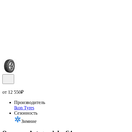
от
12 550
₽
Производитель
Ikon Tyres
Сезонность
Зимние