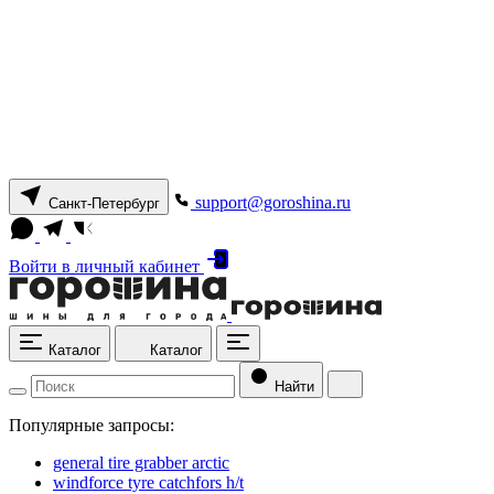
support@goroshina.ru
Санкт-Петербург
Войти
в личный кабинет
Каталог
Каталог
Найти
Популярные запросы:
general tire grabber arctic
windforce tyre catchfors h/t