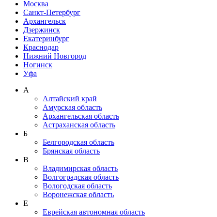
Москва
Санкт-Петербург
Архангельск
Дзержинск
Екатеринбург
Краснодар
Нижний Новгород
Ногинск
Уфа
А
Алтайский край
Амурская область
Архангельская область
Астраханская область
Б
Белгородская область
Брянская область
В
Владимирская область
Волгоградская область
Вологодская область
Воронежская область
Е
Еврейская автономная область