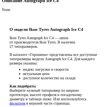
Описание Autograph Ice C4
None
О модели Ikon Tyres Autograph Ice C4
Ikon Tyres Autograph Ice C4 — шина
от производителя Ikon Tyres. В наличии
27 типоразмеров.
В каталоге «Горошина» представлены все доступные
типоразмеры модели Autograph Ice C4. Для каждого
размера указаны:
индекс нагрузки и скорости
актуальная цена
доступное количество на складе
Как подобрать:
Выберите нужный типоразмер по ширине
протектора, высоте профиля и посадочному
диаметру в таблице ниже. Или воспользуйтесь
фильтром
в верхней части страницы.