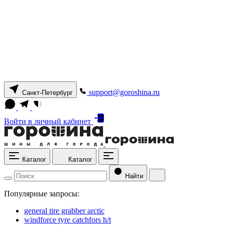
support@goroshina.ru
Санкт-Петербург
Войти
в личный кабинет
Каталог
Каталог
Найти
Популярные запросы:
general tire grabber arctic
windforce tyre catchfors h/t