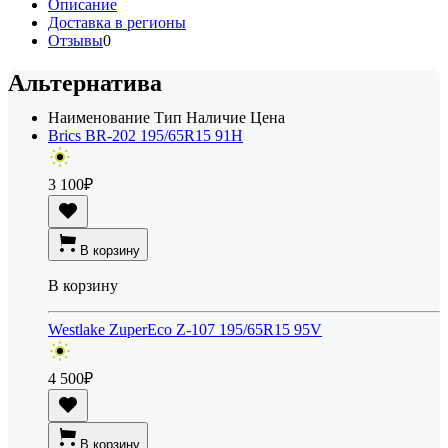
Описание
Доставка в регионы
Отзывы
0
Альтернатива
Наименование
Тип
Наличие
Цена
Brics BR-202 195/65R15 91H
3 100
₽
В корзину
В корзину
Westlake ZuperEco Z-107 195/65R15 95V
4 500
₽
В корзину