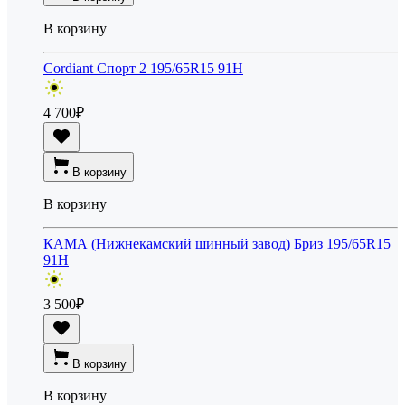
В корзину
Cordiant Спорт 2 195/65R15 91H
4 700
₽
В корзину
В корзину
КАМА (Нижнекамский шинный завод) Бриз 195/65R15
91H
3 500
₽
В корзину
В корзину