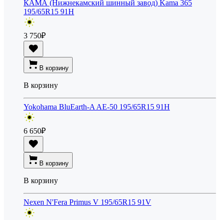
КАМА (Нижнекамский шинный завод) Kama 365
195/65R15 91H
3 750
₽
В корзину
В корзину
Yokohama BluEarth-A AE-50 195/65R15 91H
6 650
₽
В корзину
В корзину
Nexen N'Fera Primus V 195/65R15 91V