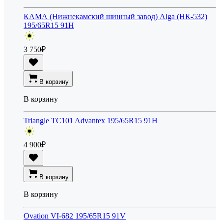
КАМА (Нижнекамский шинный завод) Alga (НК-532)
195/65R15 91H
3 750
₽
В корзину
В корзину
Triangle TC101 Advantex 195/65R15 91H
4 900
₽
В корзину
В корзину
Ovation VI-682 195/65R15 91V