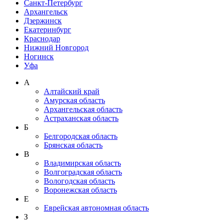
Санкт-Петербург
Архангельск
Дзержинск
Екатеринбург
Краснодар
Нижний Новгород
Ногинск
Уфа
А
Алтайский край
Амурская область
Архангельская область
Астраханская область
Б
Белгородская область
Брянская область
В
Владимирская область
Волгоградская область
Вологодская область
Воронежская область
Е
Еврейская автономная область
З