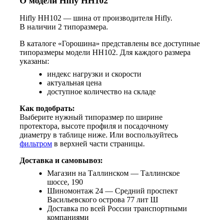
О модели Hifly HH102
Hifly HH102 — шина от производителя Hifly.
В наличии 2 типоразмера.
В каталоге «Горошина» представлены все доступные
типоразмеры модели HH102. Для каждого размера
указаны:
индекс нагрузки и скорости
актуальная цена
доступное количество на складе
Как подобрать:
Выберите нужный типоразмер по ширине
протектора, высоте профиля и посадочному
диаметру в таблице ниже. Или воспользуйтесь
фильтром
в верхней части страницы.
Доставка и самовывоз:
Магазин на Таллинском — Таллинское
шоссе, 190
Шиномонтаж 24 — Средний проспект
Васильевского острова 77 лит Ш
Доставка по всей России транспортными
компаниями