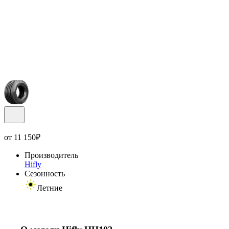
от
11 150
₽
Производитель
Hifly
Сезонность
Летние