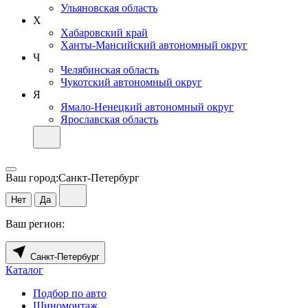
Ульяновская область
Х
Хабаровский край
Ханты-Мансийский автономный округ
Ч
Челябинская область
Чукотский автономный округ
Я
Ямало-Ненецкий автономный округ
Ярославская область
Ваш город:
Санкт-Петербург
Нет
Да
Ваш регион:
Санкт-Петербург
Каталог
Подбор по авто
Шиномонтаж