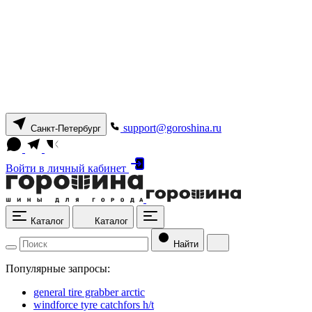
support@goroshina.ru
Санкт-Петербург
Войти
в личный кабинет
Каталог
Каталог
Найти
Популярные запросы:
general tire grabber arctic
windforce tyre catchfors h/t