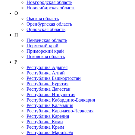
Новгородская область
Новосибирская область
О
Омская область
Оренбургская область
Орловская область
П
Пензенская область
Пермский край
Приморский край
Псковская область
Р
Республика Адыгея
Республика Алтай
Республика Башкортостан
Республика Бурятия
Республика Дагестан
Республика Ингушетия
Республика Кабардино-Балкария
Республика Калмыкия
Республика Карачаево-Черкеcия
Республика Карелия
Республика Коми
Республика Крым
Республика Марий-Эл