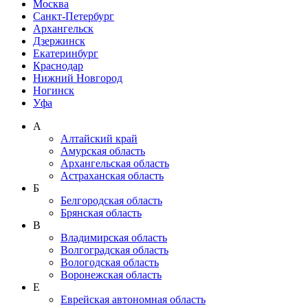
Москва
Санкт-Петербург
Архангельск
Дзержинск
Екатеринбург
Краснодар
Нижний Новгород
Ногинск
Уфа
А
Алтайский край
Амурская область
Архангельская область
Астраханская область
Б
Белгородская область
Брянская область
В
Владимирская область
Волгоградская область
Вологодская область
Воронежская область
Е
Еврейская автономная область