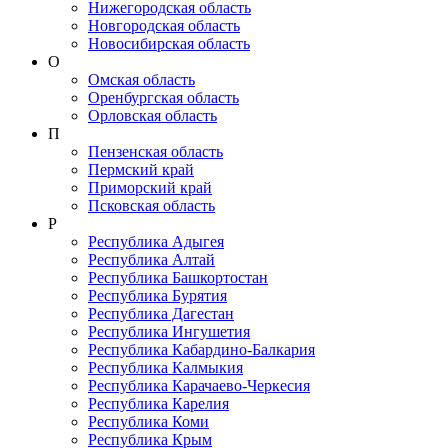
Нижегородская область
Новгородская область
Новосибирская область
О
Омская область
Оренбургская область
Орловская область
П
Пензенская область
Пермский край
Приморский край
Псковская область
Р
Республика Адыгея
Республика Алтай
Республика Башкортостан
Республика Бурятия
Республика Дагестан
Республика Ингушетия
Республика Кабардино-Балкария
Республика Калмыкия
Республика Карачаево-Черкеcия
Республика Карелия
Республика Коми
Республика Крым