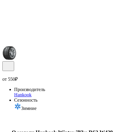
от
550
₽
Производитель
Hankook
Сезонность
Зимние