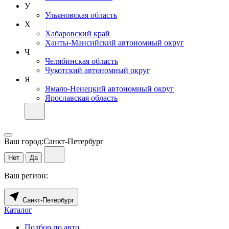
У
Ульяновская область
Х
Хабаровский край
Ханты-Мансийский автономный округ
Ч
Челябинская область
Чукотский автономный округ
Я
Ямало-Ненецкий автономный округ
Ярославская область
Ваш город:
Санкт-Петербург
Нет
Да
Ваш регион:
Санкт-Петербург
Каталог
Подбор по авто