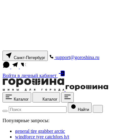
support@goroshina.ru
Санкт-Петербург
Войти
в личный кабинет
Каталог
Каталог
Найти
Популярные запросы:
general tire grabber arctic
windforce tyre catchfors h/t