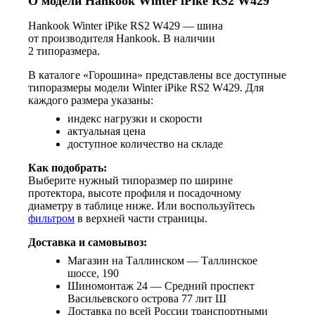
О модели Hankook Winter iPike RS2 W429
Hankook Winter iPike RS2 W429 — шина
от производителя Hankook. В наличии
2 типоразмера.
В каталоге «Горошина» представлены все доступные
типоразмеры модели Winter iPike RS2 W429. Для
каждого размера указаны:
индекс нагрузки и скорости
актуальная цена
доступное количество на складе
Как подобрать:
Выберите нужный типоразмер по ширине
протектора, высоте профиля и посадочному
диаметру в таблице ниже. Или воспользуйтесь
фильтром
в верхней части страницы.
Доставка и самовывоз:
Магазин на Таллинском — Таллинское
шоссе, 190
Шиномонтаж 24 — Средний проспект
Васильевского острова 77 лит Ш
Доставка по всей России транспортными