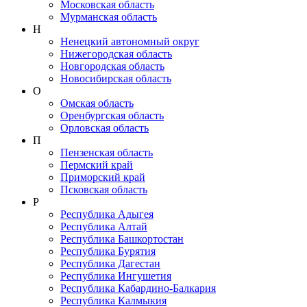
Московская область
Мурманская область
Н
Ненецкий автономный округ
Нижегородская область
Новгородская область
Новосибирская область
О
Омская область
Оренбургская область
Орловская область
П
Пензенская область
Пермский край
Приморский край
Псковская область
Р
Республика Адыгея
Республика Алтай
Республика Башкортостан
Республика Бурятия
Республика Дагестан
Республика Ингушетия
Республика Кабардино-Балкария
Республика Калмыкия