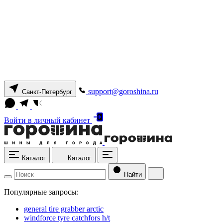
support@goroshina.ru
Санкт-Петербург
Войти
в личный кабинет
Каталог
Каталог
Найти
Популярные запросы:
general tire grabber arctic
windforce tyre catchfors h/t