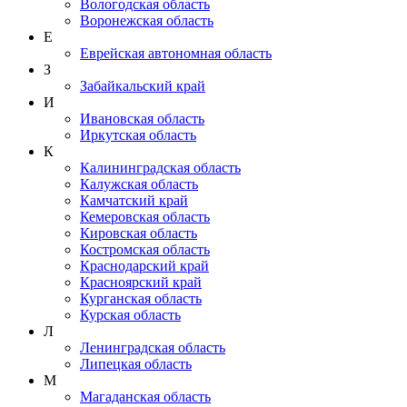
Вологодская область
Воронежская область
Е
Еврейская автономная область
З
Забайкальский край
И
Ивановская область
Иркутская область
К
Калининградская область
Калужская область
Камчатский край
Кемеровская область
Кировская область
Костромская область
Краснодарский край
Красноярский край
Курганская область
Курская область
Л
Ленинградская область
Липецкая область
М
Магаданская область