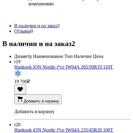
компаниями
В наличии и на заказ
2
Отзывы
0
В наличии и на заказ
2
Диаметр
Наименование
Тип
Наличие
Цена
r19
Hankook iON Nordic i*ce IW04A 265/50R19 110T
19 700
₽
Добавить в корзину
Добавить в корзину
r20
Hankook iON Nordic i*ce IW04A 235/45R20 100T