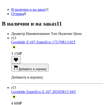
В наличии и на заказ
11
Отзывы
0
В наличии и на заказ
11
Диаметр
Наименование
Тип
Наличие
Цена
r13
Goodride Z-107 ZuperEco 175/70R13 82T
3 150
₽
Добавить в корзину
Добавить в корзину
r15
Goodride ZuperEco Z-107 205/65R15 94V
4 600
₽