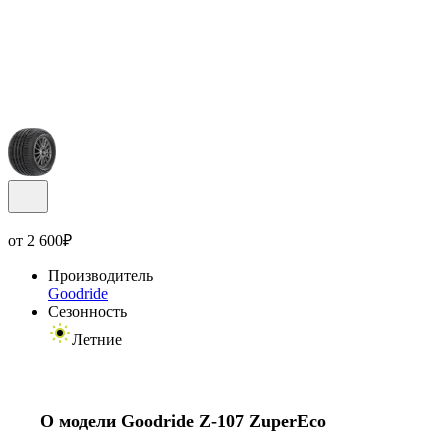
от
2 600
₽
Производитель
Goodride
Сезонность
Летние
О модели Goodride Z-107 ZuperEco