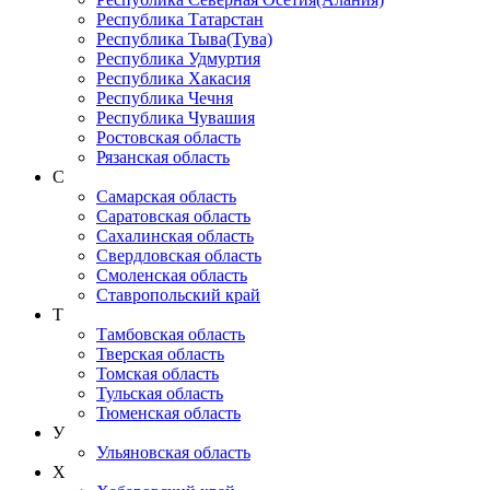
Республика Татарстан
Республика Тыва(Тува)
Республика Удмуртия
Республика Хакасия
Республика Чечня
Республика Чувашия
Ростовская область
Рязанская область
С
Самарская область
Саратовская область
Сахалинская область
Свердловская область
Смоленская область
Ставропольский край
Т
Тамбовская область
Тверская область
Томская область
Тульская область
Тюменская область
У
Ульяновская область
Х