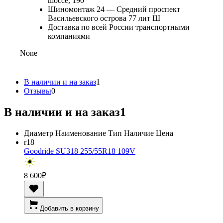
шоссе, 190
Шиномонтаж 24 — Средний проспект
Васильевского острова 77 лит Ш
Доставка по всей России транспортными
компаниями
None
В наличии и на заказ
1
Отзывы
0
В наличии и на заказ
1
Диаметр
Наименование
Тип
Наличие
Цена
r18
Goodride SU318 255/55R18 109V
8 600
₽
Добавить в корзину