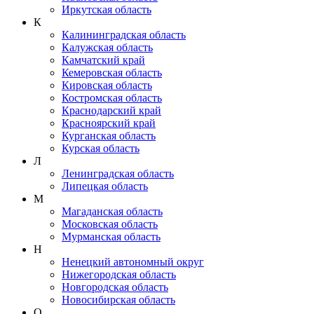
Иркутская область
К
Калининградская область
Калужская область
Камчатский край
Кемеровская область
Кировская область
Костромская область
Краснодарский край
Красноярский край
Курганская область
Курская область
Л
Ленинградская область
Липецкая область
М
Магаданская область
Московская область
Мурманская область
Н
Ненецкий автономный округ
Нижегородская область
Новгородская область
Новосибирская область
О