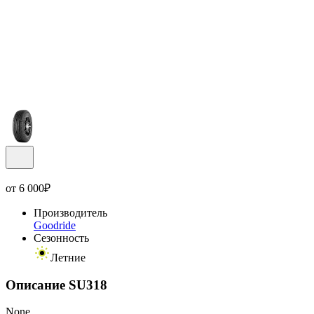
от
6 000
₽
Производитель
Goodride
Сезонность
Летние
Описание SU318
None