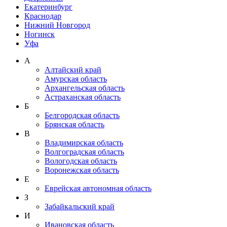
Екатеринбург
Краснодар
Нижний Новгород
Ногинск
Уфа
А
Алтайский край
Амурская область
Архангельская область
Астраханская область
Б
Белгородская область
Брянская область
В
Владимирская область
Волгоградская область
Вологодская область
Воронежская область
Е
Еврейская автономная область
З
Забайкальский край
И
Ивановская область