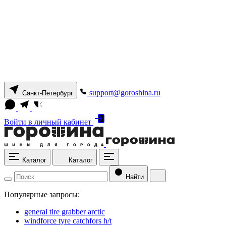
support@goroshina.ru
Санкт-Петербург
Войти
в личный кабинет
Каталог
Каталог
Найти
Популярные запросы:
general tire grabber arctic
windforce tyre catchfors h/t