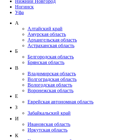
Нижний Новгород
Ногинск
Уфа
А
Алтайский край
Амурская область
Архангельская область
Астраханская область
Б
Белгородская область
Брянская область
В
Владимирская область
Волгоградская область
Вологодская область
Воронежская область
Е
Еврейская автономная область
З
Забайкальский край
И
Ивановская область
Иркутская область
К