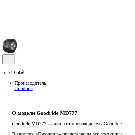
от
31 050
₽
Производитель
Goodride
О модели Goodride MD777
Goodride MD777 — шина от производителя Goodride.
В каталоге «Горошина» представлены все доступные