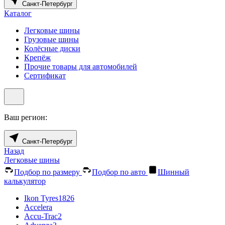
Санкт-Петербург
Каталог
Легковые шины
Грузовые шины
Колёсные диски
Крепёж
Прочие товары для автомобилей
Сертификат
Ваш регион:
Санкт-Петербург
Назад
Легковые шины
Подбор по размеру
Подбор по авто
Шинный
калькулятор
Ikon Tyres
1826
Accelera
Accu-Trac
2