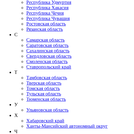
Республика Удмуртия
Республика Хакасия
Республика Чечня
Республика Чувашия
Ростовская область
Рязанская область
С
Самарская область
Саратовская область
Сахалинская область
Свердловская область
Смоленская область
Ставропольский край
Т
Тамбовская область
Тверская область
Томская область
Тульская область
Тюменская область
У
Ульяновская область
Х
Хабаровский край
Ханты-Мансийский автономный округ
Ч