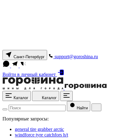
support@goroshina.ru
Санкт-Петербург
Войти
в личный кабинет
Каталог
Каталог
Найти
Популярные запросы:
general tire grabber arctic
windforce tyre catchfors h/t