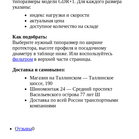
типоразмеры модели GDR+1. Для каждого размера
указаны:
индекс нагрузки и скорости
актуальная цена
доступное количество на складе
Как подобрать:
Выберите нужный типоразмер по ширине
протектора, высоте профиля и посадочному
диаметру в таблице ниже. Или воспользуйтесь
фильтром
в верхней части страницы.
Доставка и самовывоз:
Магазин на Таллинском — Таллинское
шоссе, 190
Шиномонтаж 24 — Средний проспект
Васильевского острова 77 лит Ш
Доставка по всей России транспортными
компаниями
Отзывы
0