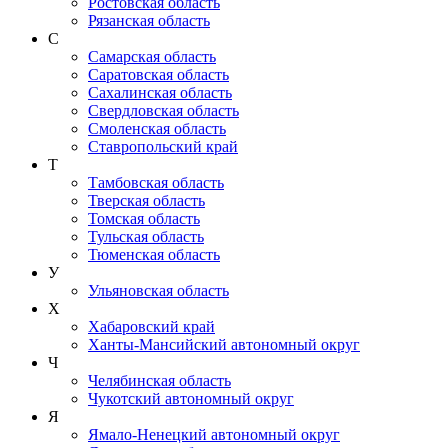
Ростовская область
Рязанская область
С
Самарская область
Саратовская область
Сахалинская область
Свердловская область
Смоленская область
Ставропольский край
Т
Тамбовская область
Тверская область
Томская область
Тульская область
Тюменская область
У
Ульяновская область
Х
Хабаровский край
Ханты-Мансийский автономный округ
Ч
Челябинская область
Чукотский автономный округ
Я
Ямало-Ненецкий автономный округ