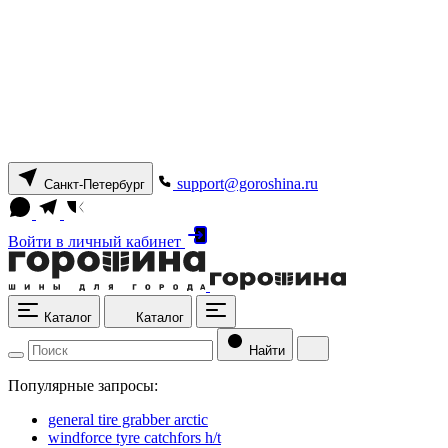
support@goroshina.ru
Санкт-Петербург
Войти
в личный кабинет
Каталог
Каталог
Найти
Популярные запросы:
general tire grabber arctic
windforce tyre catchfors h/t