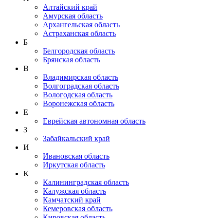
Алтайский край
Амурская область
Архангельская область
Астраханская область
Б
Белгородская область
Брянская область
В
Владимирская область
Волгоградская область
Вологодская область
Воронежская область
Е
Еврейская автономная область
З
Забайкальский край
И
Ивановская область
Иркутская область
К
Калининградская область
Калужская область
Камчатский край
Кемеровская область
Кировская область