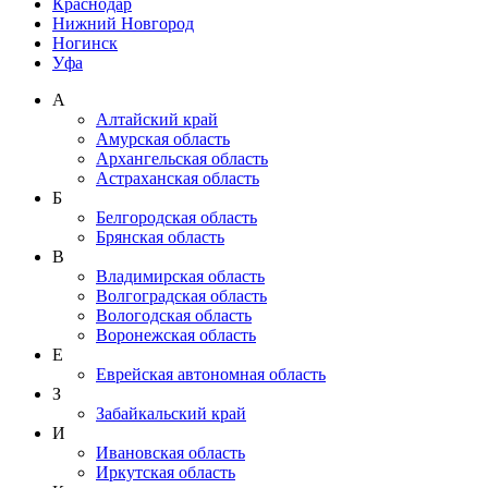
Краснодар
Нижний Новгород
Ногинск
Уфа
А
Алтайский край
Амурская область
Архангельская область
Астраханская область
Б
Белгородская область
Брянская область
В
Владимирская область
Волгоградская область
Вологодская область
Воронежская область
Е
Еврейская автономная область
З
Забайкальский край
И
Ивановская область
Иркутская область