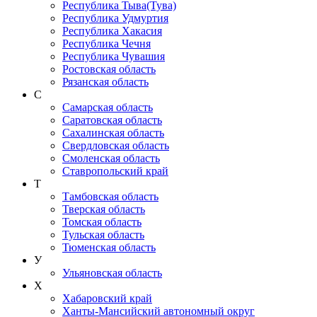
Республика Тыва(Тува)
Республика Удмуртия
Республика Хакасия
Республика Чечня
Республика Чувашия
Ростовская область
Рязанская область
С
Самарская область
Саратовская область
Сахалинская область
Свердловская область
Смоленская область
Ставропольский край
Т
Тамбовская область
Тверская область
Томская область
Тульская область
Тюменская область
У
Ульяновская область
Х
Хабаровский край
Ханты-Мансийский автономный округ