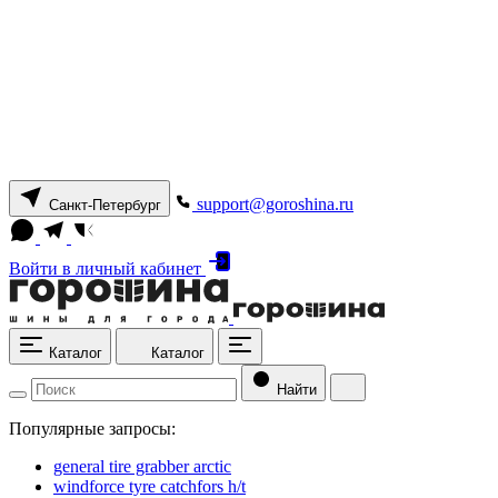
support@goroshina.ru
Санкт-Петербург
Войти
в личный кабинет
Каталог
Каталог
Найти
Популярные запросы:
general tire grabber arctic
windforce tyre catchfors h/t