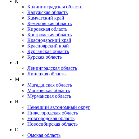
К
Калининградская область
Калужская область
Камчатский край
Кемеровская область
Кировская область
Костромская область
Краснодарский край
Красноярский край
Курганская область
Курская область
Л
Ленинградская область
Липецкая область
М
Магаданская область
Московская область
Мурманская область
Н
Ненецкий автономный округ
Нижегородская область
Новгородская область
Новосибирская область
О
Омская область