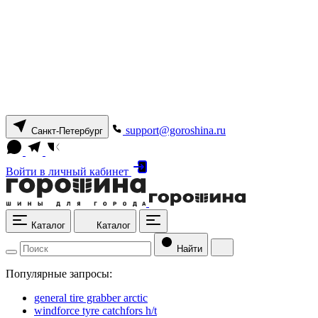
support@goroshina.ru
Санкт-Петербург
Войти
в личный кабинет
Каталог
Каталог
Найти
Популярные запросы:
general tire grabber arctic
windforce tyre catchfors h/t