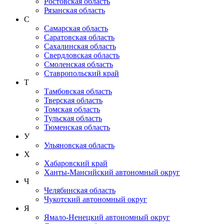
Ростовская область
Рязанская область
С
Самарская область
Саратовская область
Сахалинская область
Свердловская область
Смоленская область
Ставропольский край
Т
Тамбовская область
Тверская область
Томская область
Тульская область
Тюменская область
У
Ульяновская область
Х
Хабаровский край
Ханты-Мансийский автономный округ
Ч
Челябинская область
Чукотский автономный округ
Я
Ямало-Ненецкий автономный округ