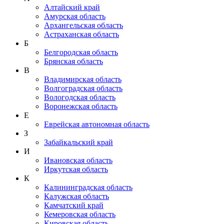
Алтайский край
Амурская область
Архангельская область
Астраханская область
Б
Белгородская область
Брянская область
В
Владимирская область
Волгоградская область
Вологодская область
Воронежская область
Е
Еврейская автономная область
З
Забайкальский край
И
Ивановская область
Иркутская область
К
Калининградская область
Калужская область
Камчатский край
Кемеровская область
Кировская область