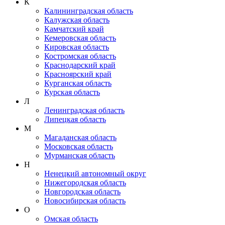
К
Калининградская область
Калужская область
Камчатский край
Кемеровская область
Кировская область
Костромская область
Краснодарский край
Красноярский край
Курганская область
Курская область
Л
Ленинградская область
Липецкая область
М
Магаданская область
Московская область
Мурманская область
Н
Ненецкий автономный округ
Нижегородская область
Новгородская область
Новосибирская область
О
Омская область