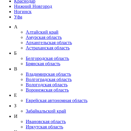
Краснодар
Нижний Новгород
Ногинск
Уфа
А
Алтайский край
Амурская область
Архангельская область
Астраханская область
Б
Белгородская область
Брянская область
В
Владимирская область
Волгоградская область
Вологодская область
Воронежская область
Е
Еврейская автономная область
З
Забайкальский край
И
Ивановская область
Иркутская область