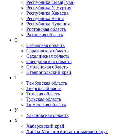
Республика Тыва(Тува)
Республика Удмуртия
Республика Хакасия
Республика Чечня
Республика Чувашия
Ростовская область
Рязанская область
С
Самарская область
Саратовская область
Сахалинская область
Свердловская область
Смоленская область
Ставропольский край
Т
Тамбовская область
Тверская область
Томская область
Тульская область
Тюменская область
У
Ульяновская область
Х
Хабаровский край
Ханты-Мансийский автономный округ