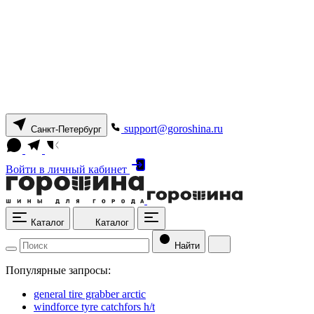
support@goroshina.ru
Санкт-Петербург
Войти
в личный кабинет
Каталог
Каталог
Найти
Популярные запросы:
general tire grabber arctic
windforce tyre catchfors h/t