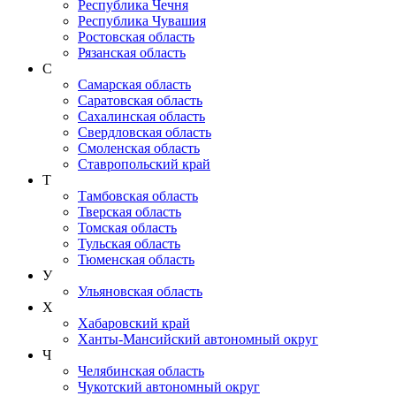
Республика Чечня
Республика Чувашия
Ростовская область
Рязанская область
С
Самарская область
Саратовская область
Сахалинская область
Свердловская область
Смоленская область
Ставропольский край
Т
Тамбовская область
Тверская область
Томская область
Тульская область
Тюменская область
У
Ульяновская область
Х
Хабаровский край
Ханты-Мансийский автономный округ
Ч
Челябинская область
Чукотский автономный округ