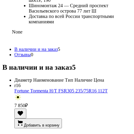
шоссе, 190
Шиномонтаж 24 — Средний проспект
Васильевского острова 77 лит Ш
Доставка по всей России транспортными
компаниями
None
В наличии и на заказ
5
Отзывы
0
В наличии и на заказ
5
Диаметр
Наименование
Тип
Наличие
Цена
r16
Fortune Tormenta H/T FSR305 235/75R16 112T
7 850
₽
Добавить в корзину