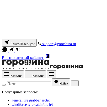
support@goroshina.ru
Санкт-Петербург
Войти
в личный кабинет
Каталог
Каталог
Найти
Популярные запросы:
general tire grabber arctic
windforce tyre catchfors h/t