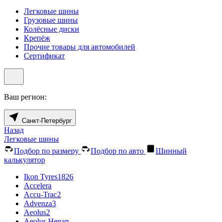
Легковые шины
Грузовые шины
Колёсные диски
Крепёж
Прочие товары для автомобилей
Сертификат
Ваш регион:
Санкт-Петербург
Назад
Легковые шины
Подбор по размеру
Подбор по авто
Шинный
калькулятор
Ikon Tyres
1826
Accelera
Accu-Trac
2
Advenza
3
Aeolus
2
Aeolus Henan