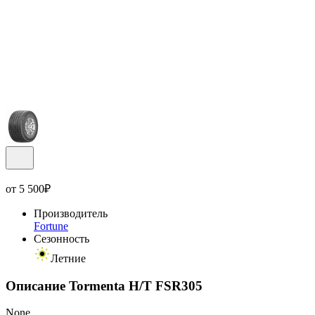
от
5 500
₽
Производитель
Fortune
Сезонность
Летние
Описание Tormenta H/T FSR305
None