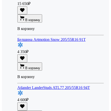
15 650
₽
В корзину
В корзину
Белшина Artmotion Snow 205/55R16 91T
4 350
₽
В корзину
В корзину
Atlander LanderStuds ATL77 205/55R16 94T
4 600
₽