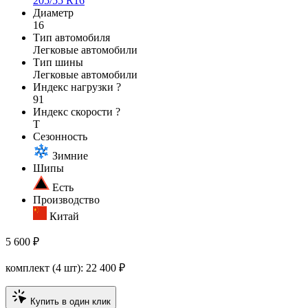
205/55 R16
Диаметр
16
Тип автомобиля
Легковые автомобили
Тип шины
Легковые автомобили
Индекс нагрузки
?
91
Индекс скорости
?
T
Сезонность
Зимние
Шипы
Есть
Производство
Китай
5 600 ₽
комплект (4 шт):
22 400
₽
Купить в один клик