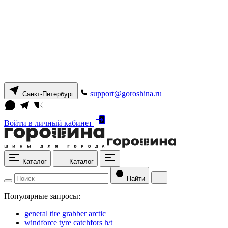
support@goroshina.ru
Санкт-Петербург
Войти
в личный кабинет
Каталог
Каталог
Найти
Популярные запросы:
general tire grabber arctic
windforce tyre catchfors h/t