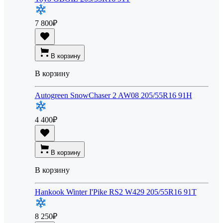
7 800
₽
В корзину
В корзину
Autogreen SnowChaser 2 AW08 205/55R16 91H
4 400
₽
В корзину
В корзину
Hankook Winter I'Pike RS2 W429 205/55R16 91T
8 250
₽