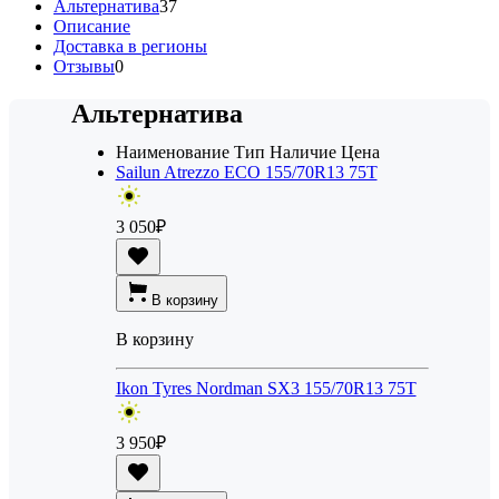
Альтернатива
37
Описание
Доставка в регионы
Отзывы
0
Альтернатива
Наименование
Тип
Наличие
Цена
Sailun Atrezzo ECO 155/70R13 75T
3 050
₽
В корзину
В корзину
Ikon Tyres Nordman SX3 155/70R13 75T
3 950
₽