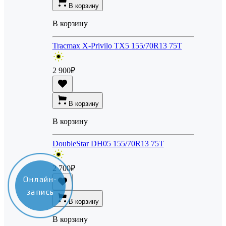
В корзину
В корзину
Tracmax X-Privilo TX5 155/70R13 75T
2 900
₽
В корзину
В корзину
DoubleStar DH05 155/70R13 75T
2 700
₽
Онлайн-
запись
В корзину
В корзину