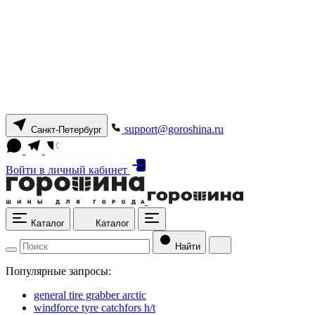
support@goroshina.ru
Санкт-Петербург
Войти
в личный кабинет
Каталог
Каталог
Найти
Популярные запросы:
general tire grabber arctic
windforce tyre catchfors h/t