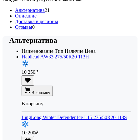
Альтернатива
21
Описание
Доставка в регионы
Отзывы
0
Альтернатива
Наименование
Тип
Наличие
Цена
Habilead AW33 275/50R20 113H
10 250
₽
В корзину
В корзину
LingLong Winter Defender Ice I-15 275/50R20 113S
10 200
₽