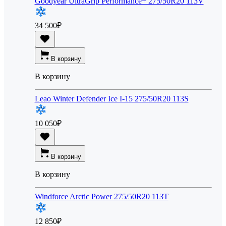
Goodyear UltraGrip Performance+ 275/50R20 113V
34 500
₽
В корзину
В корзину
Leao Winter Defender Ice I-15 275/50R20 113S
10 050
₽
В корзину
В корзину
Windforce Arctic Power 275/50R20 113T
12 850
₽