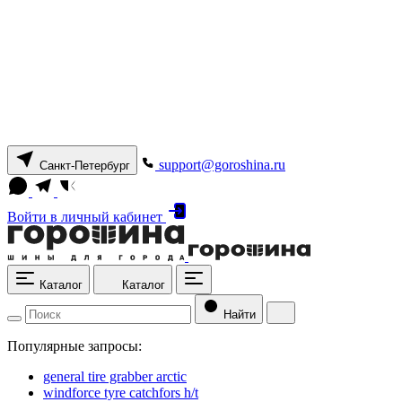
support@goroshina.ru
Санкт-Петербург
Войти
в личный кабинет
Каталог
Каталог
Найти
Популярные запросы:
general tire grabber arctic
windforce tyre catchfors h/t