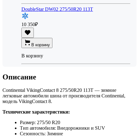
DoubleStar DW02 275/50R20 113T
10 350
₽
В корзину
В корзину
Описание
Continental VikingContact 8 275/50R20 113T — зимние
легковые автомобили шина от производителя Continental,
модель VikingContact 8.
Технические характеристики:
Размер: 275/50 R20
Тип автомобиля: Внедорожники и SUV
Сезонность: Зимние