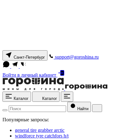
support@goroshina.ru
Санкт-Петербург
Войти
в личный кабинет
Каталог
Каталог
Найти
Популярные запросы:
general tire grabber arctic
windforce tyre catchfors h/t