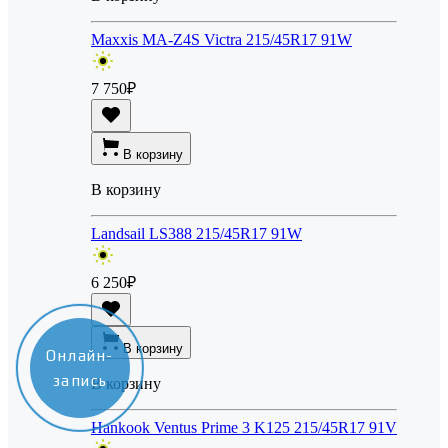
Maxxis MA-Z4S Victra 215/45R17 91W
7 750
₽
В корзину
В корзину
Landsail LS388 215/45R17 91W
6 250
₽
В корзину
Онлайн-
запись
В корзину
Hankook Ventus Prime 3 K125 215/45R17 91V