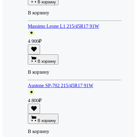
В корзину
В корзину
Massimo Leone L1 215/45R17 91W
4 900
₽
В корзину
В корзину
Austone SP-702 215/45R17 91W
4 800
₽
В корзину
В корзину