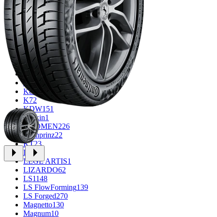
CROSS_STREET
30
Eurodisk
1
FF
34
GR
71
Grizzly
3
iFree
1004
iFree Original
53
Ikon
1
INFORGED
1
IVR
1
K&K
1
K7
2
KDW
151
Keskin
1
KHOMEN
226
Kronprinz
22
KT
23
LE
13
LEGE ARTIS
1
LIZARDO
62
LS
1148
LS FlowForming
139
LS Forged
270
Magnetto
130
Magnum
10