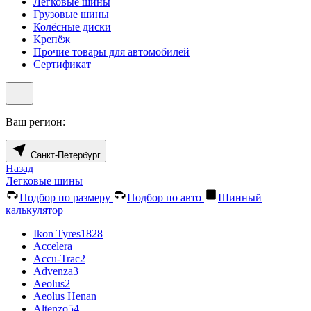
Легковые шины
Грузовые шины
Колёсные диски
Крепёж
Прочие товары для автомобилей
Сертификат
Ваш регион:
Санкт-Петербург
Назад
Легковые шины
Подбор по размеру
Подбор по авто
Шинный
калькулятор
Ikon Tyres
1828
Accelera
Accu-Trac
2
Advenza
3
Aeolus
2
Aeolus Henan
Altenzo
54