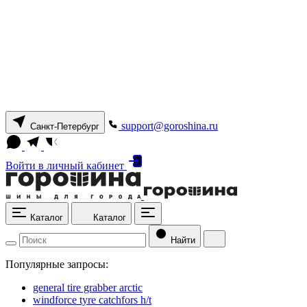
support@goroshina.ru
Санкт-Петербург
Войти
в личный кабинет
Каталог
Каталог
Найти
Популярные запросы:
general tire grabber arctic
windforce tyre catchfors h/t