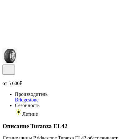
от
5 600
₽
Производитель
Bridgestone
Сезонность
Летние
Описание Turanza EL42
Летние шины Bridgestone Turanza EL42 обеспечивают