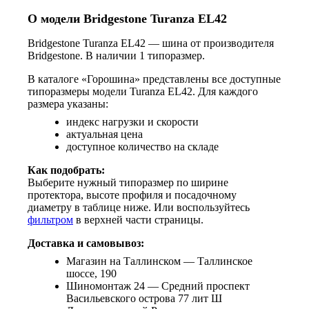
О модели Bridgestone Turanza EL42
Bridgestone Turanza EL42 — шина от производителя
Bridgestone. В наличии 1 типоразмер.
В каталоге «Горошина» представлены все доступные
типоразмеры модели Turanza EL42. Для каждого
размера указаны:
индекс нагрузки и скорости
актуальная цена
доступное количество на складе
Как подобрать:
Выберите нужный типоразмер по ширине
протектора, высоте профиля и посадочному
диаметру в таблице ниже. Или воспользуйтесь
фильтром
в верхней части страницы.
Доставка и самовывоз:
Магазин на Таллинском — Таллинское
шоссе, 190
Шиномонтаж 24 — Средний проспект
Васильевского острова 77 лит Ш