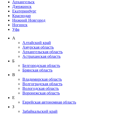
Архангельск
Дзержинск
Екатеринбург
Краснодар
Нижний Новгород
Ногинск
Уфа
А
Алтайский край
Амурская область
Архангельская область
Астраханская область
Б
Белгородская область
Брянская область
В
Владимирская область
Волгоградская область
Вологодская область
Воронежская область
Е
Еврейская автономная область
З
Забайкальский край