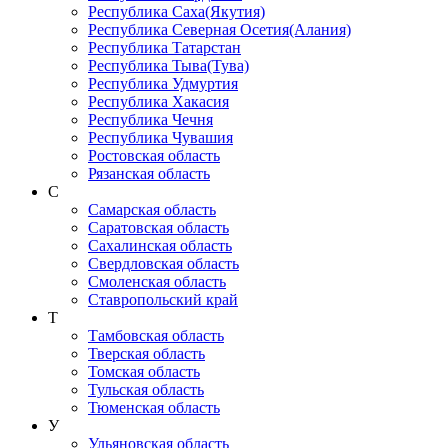
Республика Саха(Якутия)
Республика Северная Осетия(Алания)
Республика Татарстан
Республика Тыва(Тува)
Республика Удмуртия
Республика Хакасия
Республика Чечня
Республика Чувашия
Ростовская область
Рязанская область
С
Самарская область
Саратовская область
Сахалинская область
Свердловская область
Смоленская область
Ставропольский край
Т
Тамбовская область
Тверская область
Томская область
Тульская область
Тюменская область
У
Ульяновская область