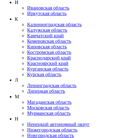
И
Ивановская область
Иркутская область
К
Калининградская область
Калужская область
Камчатский край
Кемеровская область
Кировская область
Костромская область
Краснодарский край
Красноярский край
Курганская область
Курская область
Л
Ленинградская область
Липецкая область
М
Магаданская область
Московская область
Мурманская область
Н
Ненецкий автономный округ
Нижегородская область
Новгородская область