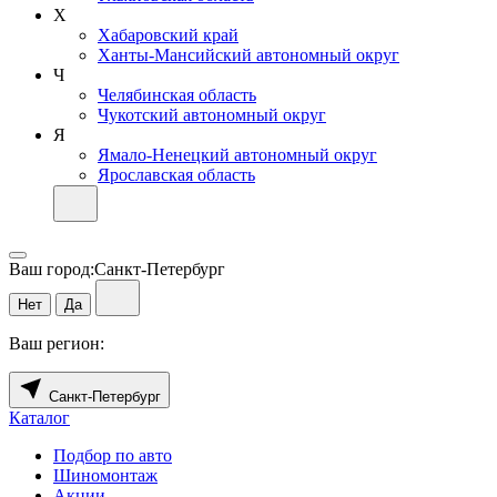
Х
Хабаровский край
Ханты-Мансийский автономный округ
Ч
Челябинская область
Чукотский автономный округ
Я
Ямало-Ненецкий автономный округ
Ярославская область
Ваш город:
Санкт-Петербург
Нет
Да
Ваш регион:
Санкт-Петербург
Каталог
Подбор по авто
Шиномонтаж
Акции