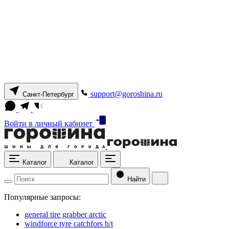
support@goroshina.ru
Санкт-Петербург
Войти
в личный кабинет
Каталог
Каталог
Найти
Популярные запросы:
general tire grabber arctic
windforce tyre catchfors h/t