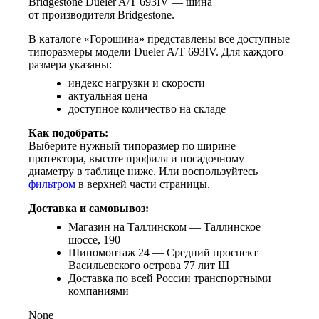
Bridgestone Dueler A/T 693IV — шина
от производителя Bridgestone.
В каталоге «Горошина» представлены все доступные
типоразмеры модели Dueler A/T 693IV. Для каждого
размера указаны:
индекс нагрузки и скорости
актуальная цена
доступное количество на складе
Как подобрать:
Выберите нужный типоразмер по ширине
протектора, высоте профиля и посадочному
диаметру в таблице ниже. Или воспользуйтесь
фильтром
в верхней части страницы.
Доставка и самовывоз:
Магазин на Таллинском — Таллинское
шоссе, 190
Шиномонтаж 24 — Средний проспект
Васильевского острова 77 лит Ш
Доставка по всей России транспортными
компаниями
None