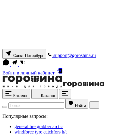
support@goroshina.ru
Санкт-Петербург
Войти
в личный кабинет
Каталог
Каталог
Найти
Популярные запросы:
general tire grabber arctic
windforce tyre catchfors h/t