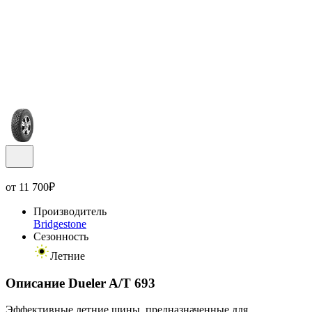
от
11 700
₽
Производитель
Bridgestone
Сезонность
Летние
Описание Dueler A/T 693
Эффективные летние шины, предназначенные для