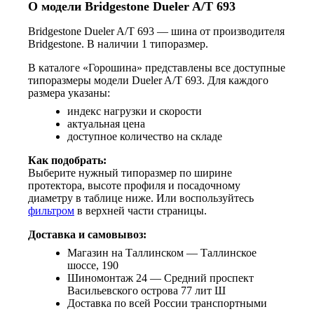
О модели Bridgestone Dueler A/T 693
Bridgestone Dueler A/T 693 — шина от производителя
Bridgestone. В наличии 1 типоразмер.
В каталоге «Горошина» представлены все доступные
типоразмеры модели Dueler A/T 693. Для каждого
размера указаны:
индекс нагрузки и скорости
актуальная цена
доступное количество на складе
Как подобрать:
Выберите нужный типоразмер по ширине
протектора, высоте профиля и посадочному
диаметру в таблице ниже. Или воспользуйтесь
фильтром
в верхней части страницы.
Доставка и самовывоз:
Магазин на Таллинском — Таллинское
шоссе, 190
Шиномонтаж 24 — Средний проспект
Васильевского острова 77 лит Ш
Доставка по всей России транспортными