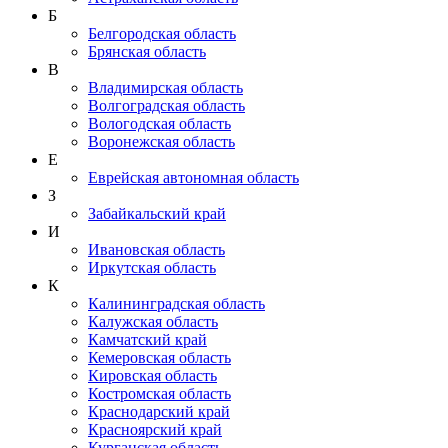
Б
Белгородская область
Брянская область
В
Владимирская область
Волгоградская область
Вологодская область
Воронежская область
Е
Еврейская автономная область
З
Забайкальский край
И
Ивановская область
Иркутская область
К
Калининградская область
Калужская область
Камчатский край
Кемеровская область
Кировская область
Костромская область
Краснодарский край
Красноярский край
Курганская область