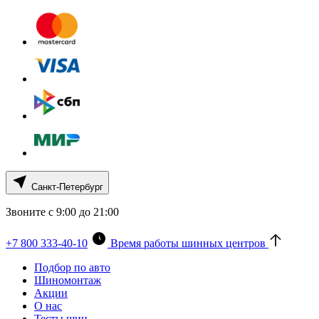
Санкт-Петербург
Звоните с 9:00 до 21:00
+7 800 333-40-10
Время работы шинных центров
Подбор по авто
Шиномонтаж
Акции
О нас
Тесты шин