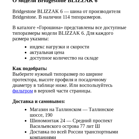
О модели Bridgestone BLIZZAK 6
Bridgestone BLIZZAK 6 — шина от производителя
Bridgestone. В наличии 114 типоразмеров.
В каталоге «Горошина» представлены все доступные
типоразмеры модели BLIZZAK 6. Для каждого
размера указаны:
индекс нагрузки и скорости
актуальная цена
доступное количество на складе
Как подобрать:
Выберите нужный типоразмер по ширине
протектора, высоте профиля и посадочному
диаметру в таблице ниже. Или воспользуйтесь
фильтром
в верхней части страницы.
Доставка и самовывоз:
Магазин на Таллинском — Таллинское
шоссе, 190
Шиномонтаж 24 — Средний проспект
Васильевского острова 77 лит Ш
Доставка по всей России транспортными
компаниями