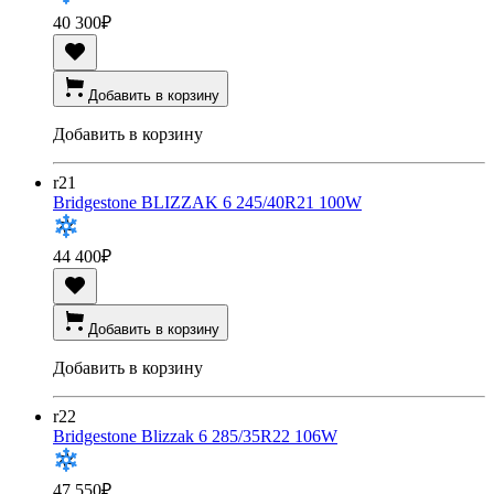
40 300
₽
Добавить в корзину
Добавить в корзину
r21
Bridgestone BLIZZAK 6 245/40R21 100W
44 400
₽
Добавить в корзину
Добавить в корзину
r22
Bridgestone Blizzak 6 285/35R22 106W
47 550
₽