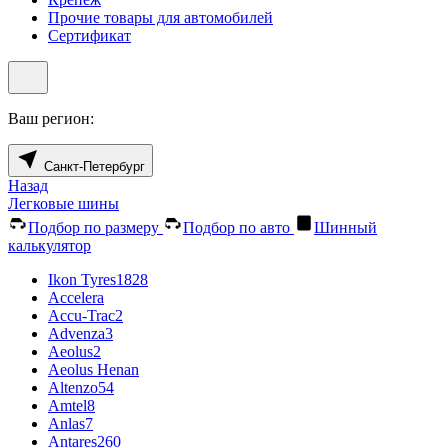
Прочие товары для автомобилей
Сертификат
Ваш регион:
Санкт-Петербург
Назад
Легковые шины
Подбор по размеру
Подбор по авто
Шинный
калькулятор
Ikon Tyres
1828
Accelera
Accu-Trac
2
Advenza
3
Aeolus
2
Aeolus Henan
Altenzo
54
Amtel
8
Anlas
7
Antares
260