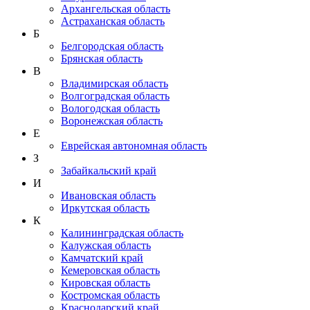
Архангельская область
Астраханская область
Б
Белгородская область
Брянская область
В
Владимирская область
Волгоградская область
Вологодская область
Воронежская область
Е
Еврейская автономная область
З
Забайкальский край
И
Ивановская область
Иркутская область
К
Калининградская область
Калужская область
Камчатский край
Кемеровская область
Кировская область
Костромская область
Краснодарский край