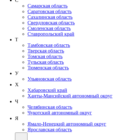
С
Самарская область
Саратовская область
Сахалинская область
Свердловская область
Смоленская область
Ставропольский край
Т
Тамбовская область
Тверская область
Томская область
Тульская область
Тюменская область
У
Ульяновская область
Х
Хабаровский край
Ханты-Мансийский автономный округ
Ч
Челябинская область
Чукотский автономный округ
Я
Ямало-Ненецкий автономный округ
Ярославская область