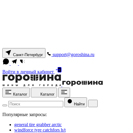
support@goroshina.ru
Санкт-Петербург
Войти
в личный кабинет
Каталог
Каталог
Найти
Популярные запросы:
general tire grabber arctic
windforce tyre catchfors h/t