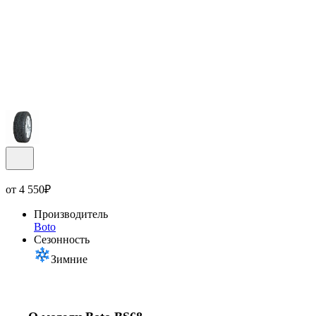
от
4 550
₽
Производитель
Boto
Сезонность
Зимние