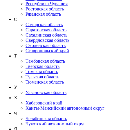
Республика Чувашия
Ростовская область
Рязанская область
С
Самарская область
Саратовская область
Сахалинская область
Свердловская область
Смоленская область
Ставропольский край
Т
Тамбовская область
Тверская область
Томская область
Тульская область
Тюменская область
У
Ульяновская область
Х
Хабаровский край
Ханты-Мансийский автономный округ
Ч
Челябинская область
Чукотский автономный округ
Я