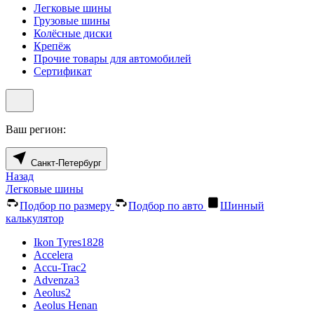
Легковые шины
Грузовые шины
Колёсные диски
Крепёж
Прочие товары для автомобилей
Сертификат
Ваш регион:
Санкт-Петербург
Назад
Легковые шины
Подбор по размеру
Подбор по авто
Шинный
калькулятор
Ikon Tyres
1828
Accelera
Accu-Trac
2
Advenza
3
Aeolus
2
Aeolus Henan