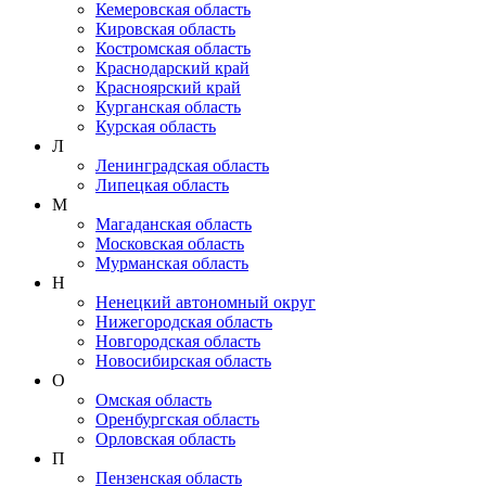
Кемеровская область
Кировская область
Костромская область
Краснодарский край
Красноярский край
Курганская область
Курская область
Л
Ленинградская область
Липецкая область
М
Магаданская область
Московская область
Мурманская область
Н
Ненецкий автономный округ
Нижегородская область
Новгородская область
Новосибирская область
О
Омская область
Оренбургская область
Орловская область
П
Пензенская область