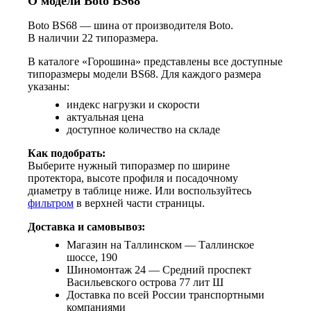
О модели Boto BS68
Boto BS68 — шина от производителя Boto.
В наличии 22 типоразмера.
В каталоге «Горошина» представлены все доступные
типоразмеры модели BS68. Для каждого размера
указаны:
индекс нагрузки и скорости
актуальная цена
доступное количество на складе
Как подобрать:
Выберите нужный типоразмер по ширине
протектора, высоте профиля и посадочному
диаметру в таблице ниже. Или воспользуйтесь
фильтром
в верхней части страницы.
Доставка и самовывоз:
Магазин на Таллинском — Таллинское
шоссе, 190
Шиномонтаж 24 — Средний проспект
Васильевского острова 77 лит Ш
Доставка по всей России транспортными
компаниями