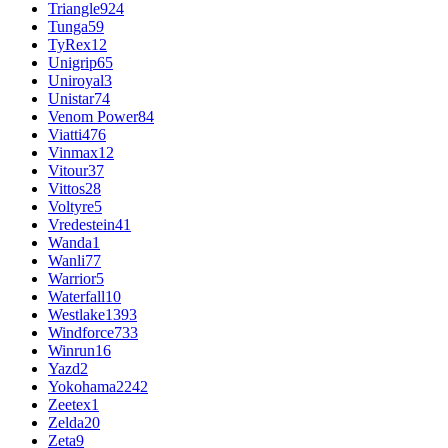
Triangle
924
Tunga
59
TyRex
12
Unigrip
65
Uniroyal
3
Unistar
74
Venom Power
84
Viatti
476
Vinmax
12
Vitour
37
Vittos
28
Voltyre
5
Vredestein
41
Wanda
1
Wanli
77
Warrior
5
Waterfall
10
Westlake
1393
Windforce
733
Winrun
16
Yazd
2
Yokohama
2242
Zeetex
1
Zelda
20
Zeta
9