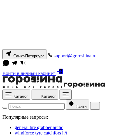
support@goroshina.ru
Санкт-Петербург
Войти
в личный кабинет
Каталог
Каталог
Найти
Популярные запросы:
general tire grabber arctic
windforce tyre catchfors h/t