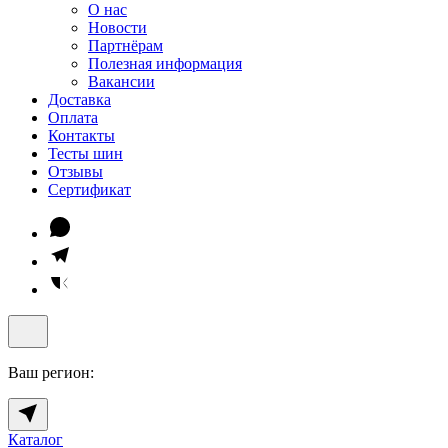
О нас
Новости
Партнёрам
Полезная информация
Вакансии
Доставка
Оплата
Контакты
Тесты шин
Отзывы
Сертификат
Ваш регион:
Каталог