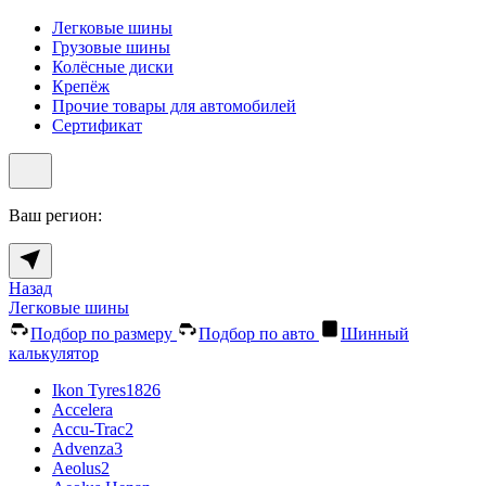
Легковые шины
Грузовые шины
Колёсные диски
Крепёж
Прочие товары для автомобилей
Сертификат
Ваш регион:
Назад
Легковые шины
Подбор по размеру
Подбор по авто
Шинный
калькулятор
Ikon Tyres
1826
Accelera
Accu-Trac
2
Advenza
3
Aeolus
2