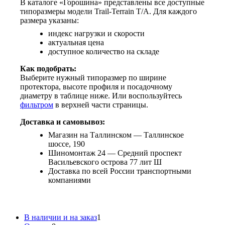
В каталоге «Горошина» представлены все доступные
типоразмеры модели Trail-Terrain T/A. Для каждого
размера указаны:
индекс нагрузки и скорости
актуальная цена
доступное количество на складе
Как подобрать:
Выберите нужный типоразмер по ширине
протектора, высоте профиля и посадочному
диаметру в таблице ниже. Или воспользуйтесь
фильтром
в верхней части страницы.
Доставка и самовывоз:
Магазин на Таллинском — Таллинское
шоссе, 190
Шиномонтаж 24 — Средний проспект
Васильевского острова 77 лит Ш
Доставка по всей России транспортными
компаниями
В наличии и на заказ
1