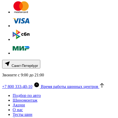
Санкт-Петербург
Звоните с 9:00 до 21:00
+7 800 333-40-10
Время работы шинных центров
Подбор по авто
Шиномонтаж
Акции
О нас
Тесты шин