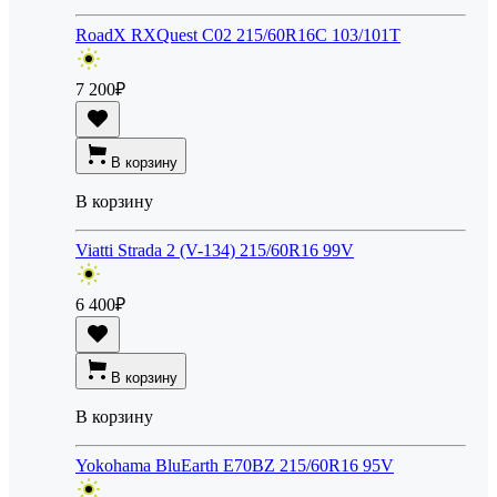
RoadX RXQuest C02 215/60R16C 103/101T
7 200
₽
В корзину
В корзину
Viatti Strada 2 (V-134) 215/60R16 99V
6 400
₽
В корзину
В корзину
Yokohama BluEarth E70BZ 215/60R16 95V