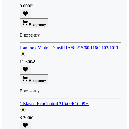
9 000
₽
В корзину
В корзину
Hankook Vantra Transit RA58 215/60R16C 103/101T
11 600
₽
В корзину
В корзину
Gislaved EcoControl 215/60R16 99H
8 200
₽