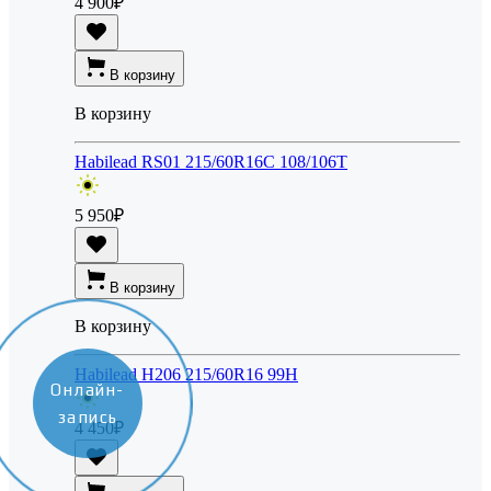
4 900
₽
В корзину
В корзину
Habilead RS01 215/60R16C 108/106T
5 950
₽
В корзину
В корзину
Habilead H206 215/60R16 99H
Онлайн-
запись
4 450
₽