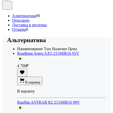
Альтернатива
99
Описание
Доставка в регионы
Отзывы
0
Альтернатива
Наименование
Тип
Наличие
Цена
Roadking Argos AX5 215/60R16 95V
4 700
₽
В корзину
В корзину
Rauffan ASTRAR R2 215/60R16 99V