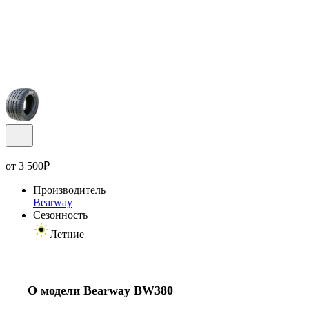
от
3 500
₽
Производитель
Bearway
Сезонность
Летние
О модели Bearway BW380