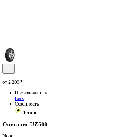
от
2 200
₽
Производитель
Bars
Сезонность
Летние
Описание UZ600
None