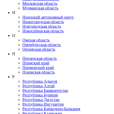
Московская область
Мурманская область
Н
Ненецкий автономный округ
Нижегородская область
Новгородская область
Новосибирская область
О
Омская область
Оренбургская область
Орловская область
П
Пензенская область
Пермский край
Приморский край
Псковская область
Р
Республика Адыгея
Республика Алтай
Республика Башкортостан
Республика Бурятия
Республика Дагестан
Республика Ингушетия
Республика Кабардино-Балкария
Республика Калмыкия