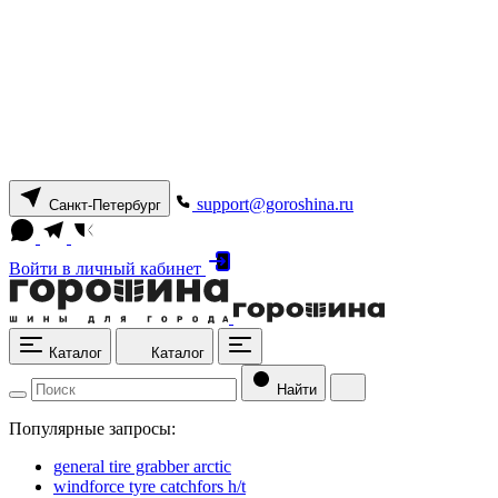
support@goroshina.ru
Санкт-Петербург
Войти
в личный кабинет
Каталог
Каталог
Найти
Популярные запросы:
general tire grabber arctic
windforce tyre catchfors h/t