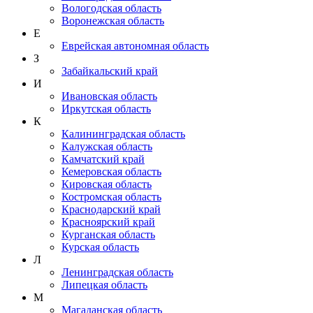
Вологодская область
Воронежская область
Е
Еврейская автономная область
З
Забайкальский край
И
Ивановская область
Иркутская область
К
Калининградская область
Калужская область
Камчатский край
Кемеровская область
Кировская область
Костромская область
Краснодарский край
Красноярский край
Курганская область
Курская область
Л
Ленинградская область
Липецкая область
М
Магаданская область