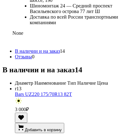
шоссе, 190
Шиномонтаж 24 — Средний проспект
Васильевского острова 77 лит Ш
Доставка по всей России транспортными
компаниями
None
В наличии и на заказ
14
Отзывы
0
В наличии и на заказ
14
Диаметр
Наименование
Тип
Наличие
Цена
r13
Bars UZ220 175/70R13 82T
3 000
₽
Добавить в корзину