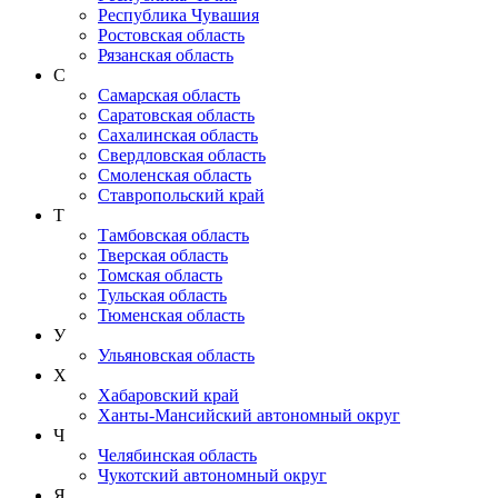
Республика Чувашия
Ростовская область
Рязанская область
С
Самарская область
Саратовская область
Сахалинская область
Свердловская область
Смоленская область
Ставропольский край
Т
Тамбовская область
Тверская область
Томская область
Тульская область
Тюменская область
У
Ульяновская область
Х
Хабаровский край
Ханты-Мансийский автономный округ
Ч
Челябинская область
Чукотский автономный округ
Я