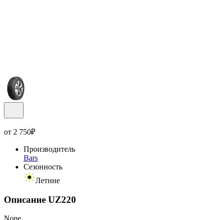
от
2 750
₽
Производитель
Bars
Сезонность
Летние
Описание UZ220
None