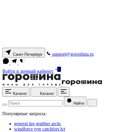
support@goroshina.ru
Санкт-Петербург
Войти
в личный кабинет
Каталог
Каталог
Найти
Популярные запросы:
general tire grabber arctic
windforce tyre catchfors h/t