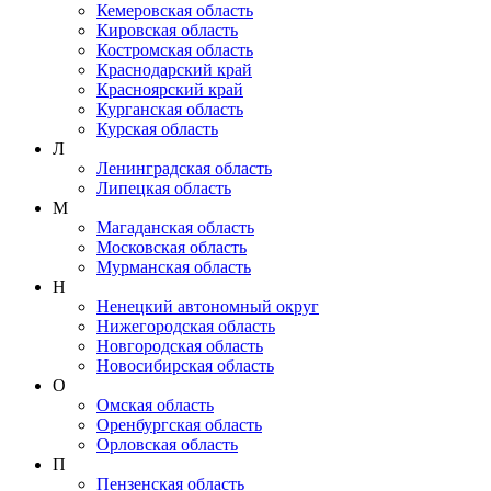
Кемеровская область
Кировская область
Костромская область
Краснодарский край
Красноярский край
Курганская область
Курская область
Л
Ленинградская область
Липецкая область
М
Магаданская область
Московская область
Мурманская область
Н
Ненецкий автономный округ
Нижегородская область
Новгородская область
Новосибирская область
О
Омская область
Оренбургская область
Орловская область
П
Пензенская область