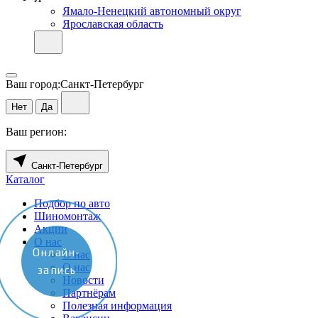
Ямало-Ненецкий автономный округ
Ярославская область
Ваш город:
Санкт-Петербург
Нет
Да
Ваш регион:
Санкт-Петербург
Каталог
Подбор по авто
Шиномонтаж
Акции
О нас
Онлайн-
О нас
О нас
запись
Новости
Партнёрам
Полезная информация