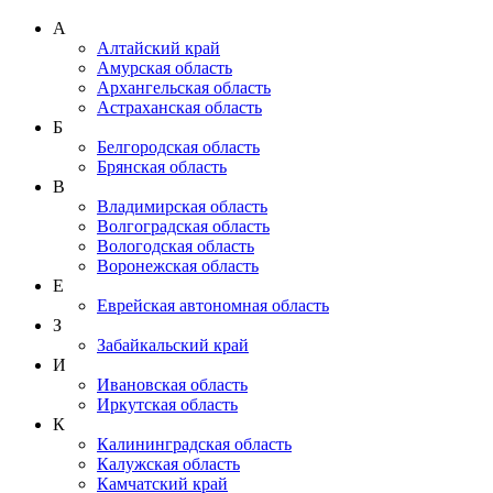
А
Алтайский край
Амурская область
Архангельская область
Астраханская область
Б
Белгородская область
Брянская область
В
Владимирская область
Волгоградская область
Вологодская область
Воронежская область
Е
Еврейская автономная область
З
Забайкальский край
И
Ивановская область
Иркутская область
К
Калининградская область
Калужская область
Камчатский край