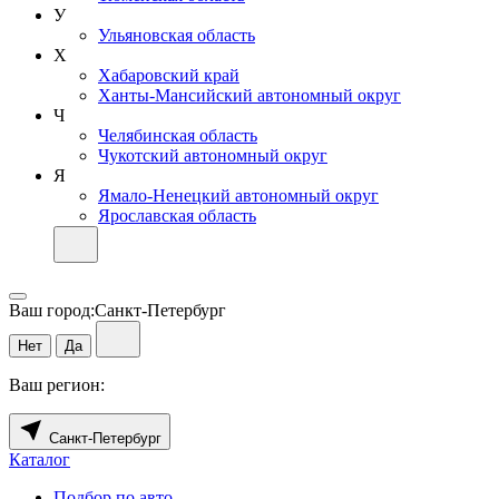
У
Ульяновская область
Х
Хабаровский край
Ханты-Мансийский автономный округ
Ч
Челябинская область
Чукотский автономный округ
Я
Ямало-Ненецкий автономный округ
Ярославская область
Ваш город:
Санкт-Петербург
Нет
Да
Ваш регион:
Санкт-Петербург
Каталог
Подбор по авто