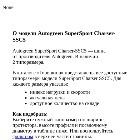
None
О модели Autogreen SuperSport Charser-
SSC5
Autogreen SuperSport Charser-SSC5 — шина
от производителя Autogreen. В наличии
2 типоразмера.
В каталоге «Горошина» представлены все доступные
типоразмеры модели SuperSport Charser-SSC5. Для
каждого размера указаны:
индекс нагрузки и скорости
актуальная цена
доступное количество на складе
Как подобрать:
Выберите нужный типоразмер по ширине
протектора, высоте профиля и посадочному
диаметру в таблице ниже. Или воспользуйтесь
фильтром
в верхней части страницы.