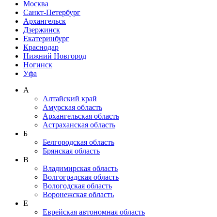
Москва
Санкт-Петербург
Архангельск
Дзержинск
Екатеринбург
Краснодар
Нижний Новгород
Ногинск
Уфа
А
Алтайский край
Амурская область
Архангельская область
Астраханская область
Б
Белгородская область
Брянская область
В
Владимирская область
Волгоградская область
Вологодская область
Воронежская область
Е
Еврейская автономная область