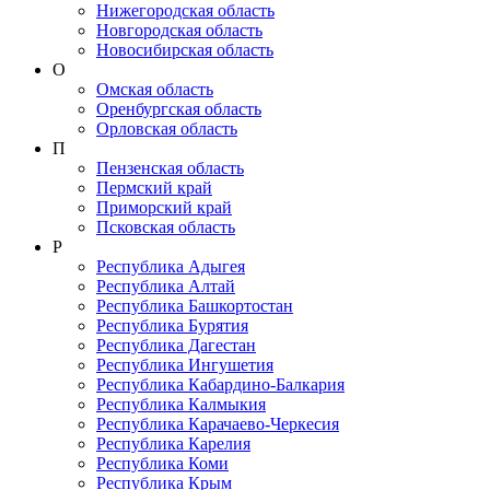
Нижегородская область
Новгородская область
Новосибирская область
О
Омская область
Оренбургская область
Орловская область
П
Пензенская область
Пермский край
Приморский край
Псковская область
Р
Республика Адыгея
Республика Алтай
Республика Башкортостан
Республика Бурятия
Республика Дагестан
Республика Ингушетия
Республика Кабардино-Балкария
Республика Калмыкия
Республика Карачаево-Черкеcия
Республика Карелия
Республика Коми
Республика Крым