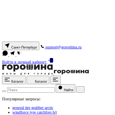
support@goroshina.ru
Санкт-Петербург
Войти
в личный кабинет
Каталог
Каталог
Найти
Популярные запросы:
general tire grabber arctic
windforce tyre catchfors h/t