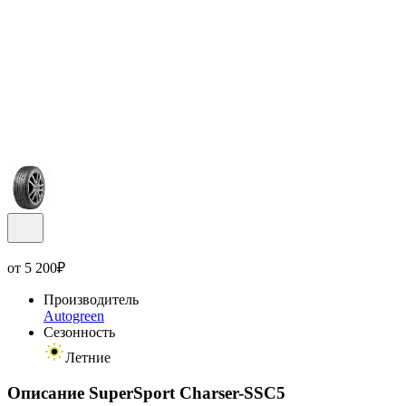
от
5 200
₽
Производитель
Autogreen
Сезонность
Летние
Описание SuperSport Charser-SSC5