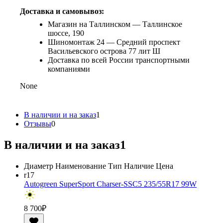
Доставка и самовывоз:
Магазин на Таллинском — Таллинское
шоссе, 190
Шиномонтаж 24 — Средний проспект
Васильевского острова 77 лит Ш
Доставка по всей России транспортными
компаниями
None
В наличии и на заказ
1
Отзывы
0
В наличии и на заказ
1
Диаметр
Наименование
Тип
Наличие
Цена
r17
Autogreen SuperSport Charser-SSC5 235/55R17 99W
8 700
₽