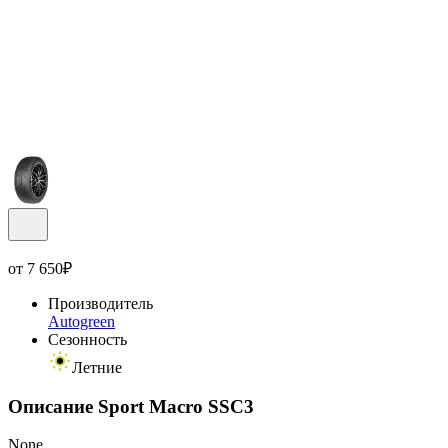
от
7 650
₽
Производитель
Autogreen
Сезонность
Летние
Описание Sport Macro SSC3
None