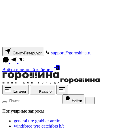
support@goroshina.ru
Санкт-Петербург
Войти
в личный кабинет
Каталог
Каталог
Найти
Популярные запросы:
general tire grabber arctic
windforce tyre catchfors h/t