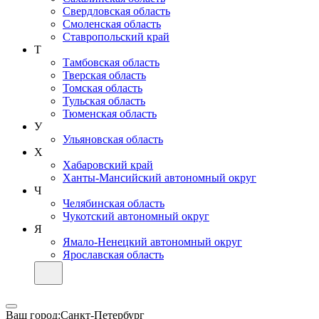
Свердловская область
Смоленская область
Ставропольский край
Т
Тамбовская область
Тверская область
Томская область
Тульская область
Тюменская область
У
Ульяновская область
Х
Хабаровский край
Ханты-Мансийский автономный округ
Ч
Челябинская область
Чукотский автономный округ
Я
Ямало-Ненецкий автономный округ
Ярославская область
Ваш город:
Санкт-Петербург