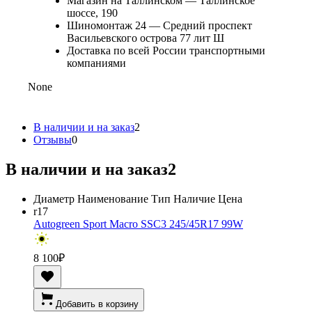
Магазин на Таллинском — Таллинское
шоссе, 190
Шиномонтаж 24 — Средний проспект
Васильевского острова 77 лит Ш
Доставка по всей России транспортными
компаниями
None
В наличии и на заказ
2
Отзывы
0
В наличии и на заказ
2
Диаметр
Наименование
Тип
Наличие
Цена
r17
Autogreen Sport Macro SSC3 245/45R17 99W
8 100
₽
Добавить в корзину