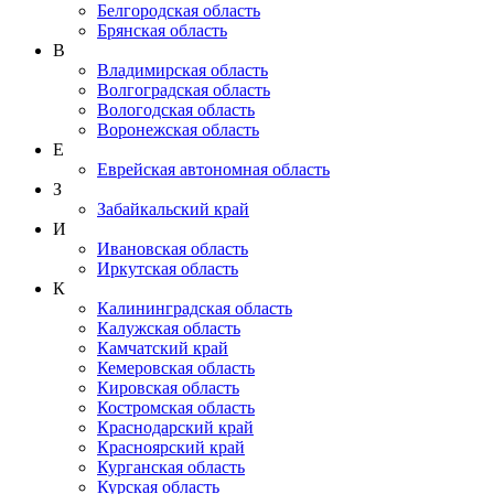
Белгородская область
Брянская область
В
Владимирская область
Волгоградская область
Вологодская область
Воронежская область
Е
Еврейская автономная область
З
Забайкальский край
И
Ивановская область
Иркутская область
К
Калининградская область
Калужская область
Камчатский край
Кемеровская область
Кировская область
Костромская область
Краснодарский край
Красноярский край
Курганская область
Курская область