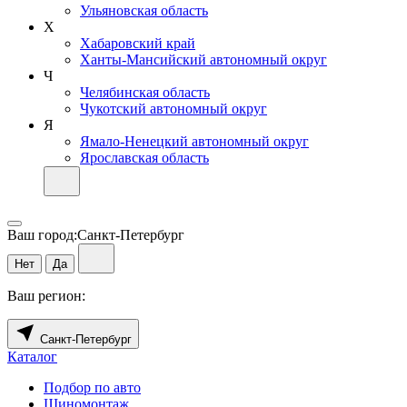
Ульяновская область
Х
Хабаровский край
Ханты-Мансийский автономный округ
Ч
Челябинская область
Чукотский автономный округ
Я
Ямало-Ненецкий автономный округ
Ярославская область
Ваш город:
Санкт-Петербург
Нет
Да
Ваш регион:
Санкт-Петербург
Каталог
Подбор по авто
Шиномонтаж