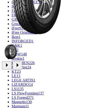
CROSS_STREET
31
Eurodisk
1
FF
30
FR REPLICA
1
GR
34
Grizzly
3
iFree
914
iFree Original
49
Ikon
1
INFORGED
1
K&K
1
K7
2
KDW
148
Keskin
1
KHOMEN
226
Kronprinz
24
KT
23
LE
13
LEGE ARTIS
1
LIZARDO
14
LS
1135
LS FlowForming
137
LS Forged
271
Magnetto
130
Magnum
11