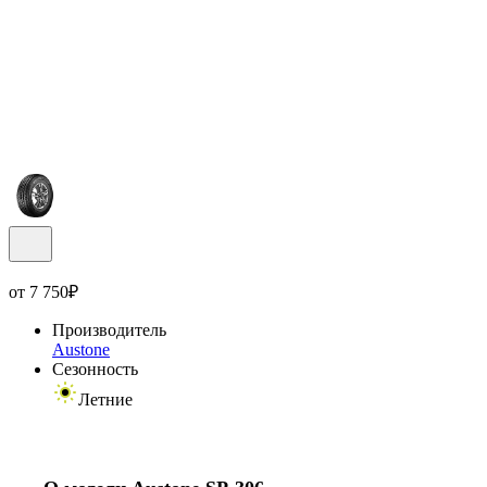
от
7 750
₽
Производитель
Austone
Сезонность
Летние