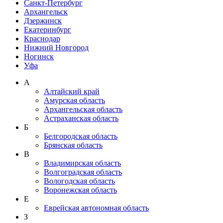
Санкт-Петербург
Архангельск
Дзержинск
Екатеринбург
Краснодар
Нижний Новгород
Ногинск
Уфа
А
Алтайский край
Амурская область
Архангельская область
Астраханская область
Б
Белгородская область
Брянская область
В
Владимирская область
Волгоградская область
Вологодская область
Воронежская область
Е
Еврейская автономная область
З