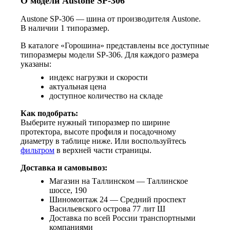
О модели Austone SP-306
Austone SP-306 — шина от производителя Austone.
В наличии 1 типоразмер.
В каталоге «Горошина» представлены все доступные
типоразмеры модели SP-306. Для каждого размера
указаны:
индекс нагрузки и скорости
актуальная цена
доступное количество на складе
Как подобрать:
Выберите нужный типоразмер по ширине
протектора, высоте профиля и посадочному
диаметру в таблице ниже. Или воспользуйтесь
фильтром
в верхней части страницы.
Доставка и самовывоз:
Магазин на Таллинском — Таллинское
шоссе, 190
Шиномонтаж 24 — Средний проспект
Васильевского острова 77 лит Ш
Доставка по всей России транспортными
компаниями