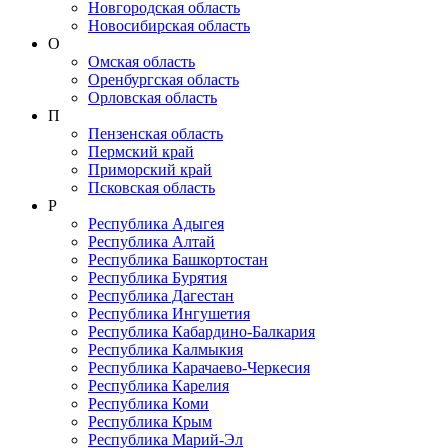
Новгородская область
Новосибирская область
О
Омская область
Оренбургская область
Орловская область
П
Пензенская область
Пермский край
Приморский край
Псковская область
Р
Республика Адыгея
Республика Алтай
Республика Башкортостан
Республика Бурятия
Республика Дагестан
Республика Ингушетия
Республика Кабардино-Балкария
Республика Калмыкия
Республика Карачаево-Черкеcия
Республика Карелия
Республика Коми
Республика Крым
Республика Марий-Эл