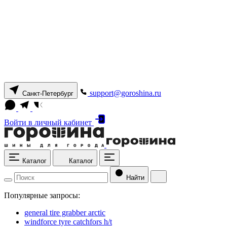
support@goroshina.ru
Санкт-Петербург
Войти
в личный кабинет
Каталог
Каталог
Найти
Популярные запросы:
general tire grabber arctic
windforce tyre catchfors h/t