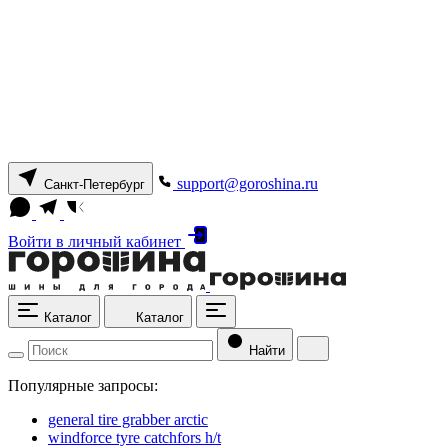
support@goroshina.ru
Санкт-Петербург
Войти
в личный кабинет
Каталог
Каталог
Найти
Популярные запросы:
general tire grabber arctic
windforce tyre catchfors h/t