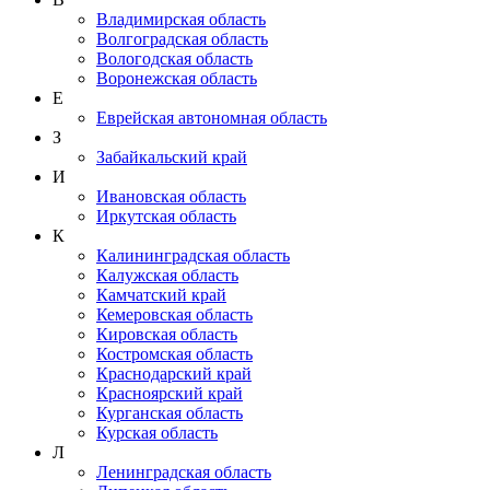
Владимирская область
Волгоградская область
Вологодская область
Воронежская область
Е
Еврейская автономная область
З
Забайкальский край
И
Ивановская область
Иркутская область
К
Калининградская область
Калужская область
Камчатский край
Кемеровская область
Кировская область
Костромская область
Краснодарский край
Красноярский край
Курганская область
Курская область
Л
Ленинградская область