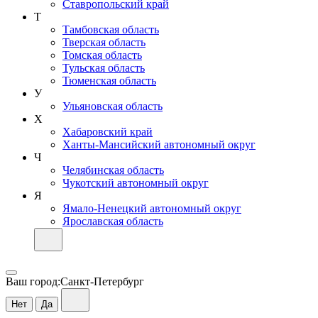
Ставропольский край
Т
Тамбовская область
Тверская область
Томская область
Тульская область
Тюменская область
У
Ульяновская область
Х
Хабаровский край
Ханты-Мансийский автономный округ
Ч
Челябинская область
Чукотский автономный округ
Я
Ямало-Ненецкий автономный округ
Ярославская область
Ваш город:
Санкт-Петербург
Нет
Да