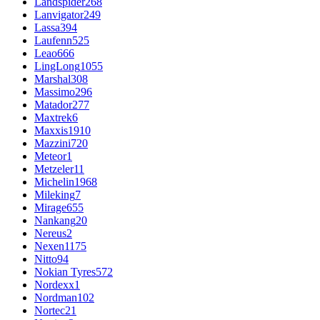
Landspider
268
Lanvigator
249
Lassa
394
Laufenn
525
Leao
666
LingLong
1055
Marshal
308
Massimo
296
Matador
277
Maxtrek
6
Maxxis
1910
Mazzini
720
Meteor
1
Metzeler
11
Michelin
1968
Mileking
7
Mirage
655
Nankang
20
Nereus
2
Nexen
1175
Nitto
94
Nokian Tyres
572
Nordexx
1
Nordman
102
Nortec
21