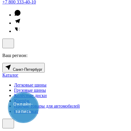
+7 800 333-40-10
Ваш регион:
Санкт-Петербург
Каталог
Легковые шины
Грузовые шины
Колёсные диски
Крепёж
Онлайн-
Прочие товары для автомобилей
запись
Сертификат