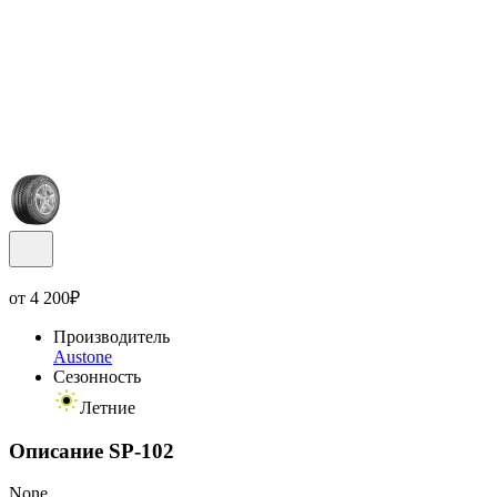
от
4 200
₽
Производитель
Austone
Сезонность
Летние
Описание SP-102
None