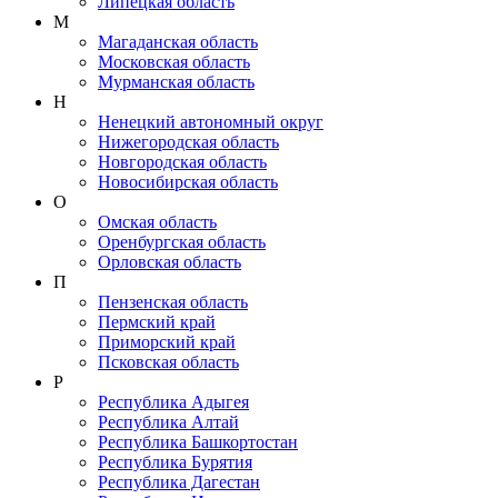
Липецкая область
М
Магаданская область
Московская область
Мурманская область
Н
Ненецкий автономный округ
Нижегородская область
Новгородская область
Новосибирская область
О
Омская область
Оренбургская область
Орловская область
П
Пензенская область
Пермский край
Приморский край
Псковская область
Р
Республика Адыгея
Республика Алтай
Республика Башкортостан
Республика Бурятия
Республика Дагестан