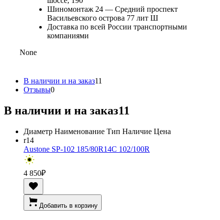
шоссе, 190
Шиномонтаж 24 — Средний проспект
Васильевского острова 77 лит Ш
Доставка по всей России транспортными
компаниями
None
В наличии и на заказ
11
Отзывы
0
В наличии и на заказ
11
Диаметр
Наименование
Тип
Наличие
Цена
r14
Austone SP-102 185/80R14C 102/100R
4 850
₽
Добавить в корзину