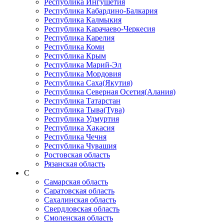
Республика Ингушетия
Республика Кабардино-Балкария
Республика Калмыкия
Республика Карачаево-Черкеcия
Республика Карелия
Республика Коми
Республика Крым
Республика Марий-Эл
Республика Мордовия
Республика Саха(Якутия)
Республика Северная Осетия(Алания)
Республика Татарстан
Республика Тыва(Тува)
Республика Удмуртия
Республика Хакасия
Республика Чечня
Республика Чувашия
Ростовская область
Рязанская область
С
Самарская область
Саратовская область
Сахалинская область
Свердловская область
Смоленская область