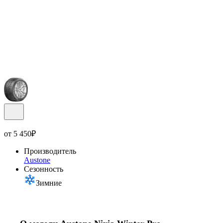
от
5 450
₽
Производитель
Austone
Сезонность
Зимние