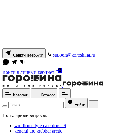
support@goroshina.ru
Санкт-Петербург
Войти
в личный кабинет
Каталог
Каталог
Найти
Популярные запросы:
windforce tyre catchfors h/t
general tire grabber arctic