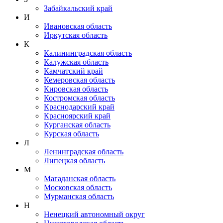
Забайкальский край
И
Ивановская область
Иркутская область
К
Калининградская область
Калужская область
Камчатский край
Кемеровская область
Кировская область
Костромская область
Краснодарский край
Красноярский край
Курганская область
Курская область
Л
Ленинградская область
Липецкая область
М
Магаданская область
Московская область
Мурманская область
Н
Ненецкий автономный округ