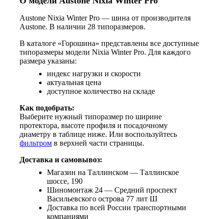
О модели Austone Nixia Winter Pro
Austone Nixia Winter Pro — шина от производителя
Austone. В наличии 28 типоразмеров.
В каталоге «Горошина» представлены все доступные
типоразмеры модели Nixia Winter Pro. Для каждого
размера указаны:
индекс нагрузки и скорости
актуальная цена
доступное количество на складе
Как подобрать:
Выберите нужный типоразмер по ширине
протектора, высоте профиля и посадочному
диаметру в таблице ниже. Или воспользуйтесь
фильтром
в верхней части страницы.
Доставка и самовывоз:
Магазин на Таллинском — Таллинское
шоссе, 190
Шиномонтаж 24 — Средний проспект
Васильевского острова 77 лит Ш
Доставка по всей России транспортными
компаниями