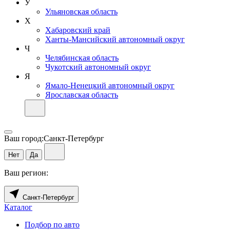
У
Ульяновская область
Х
Хабаровский край
Ханты-Мансийский автономный округ
Ч
Челябинская область
Чукотский автономный округ
Я
Ямало-Ненецкий автономный округ
Ярославская область
Ваш город:
Санкт-Петербург
Нет
Да
Ваш регион:
Санкт-Петербург
Каталог
Подбор по авто