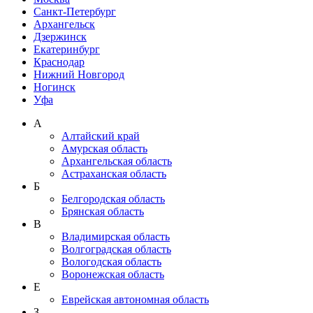
Санкт-Петербург
Архангельск
Дзержинск
Екатеринбург
Краснодар
Нижний Новгород
Ногинск
Уфа
А
Алтайский край
Амурская область
Архангельская область
Астраханская область
Б
Белгородская область
Брянская область
В
Владимирская область
Волгоградская область
Вологодская область
Воронежская область
Е
Еврейская автономная область
З