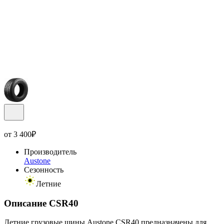
от
3 400
₽
Производитель
Austone
Сезонность
Летние
Описание CSR40
Летние грузовые шины Austone CSR40 предназначены для