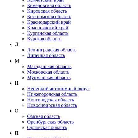
Кемеровская область
Кировская область
Костромская область
Краснодарский край
Красноярский край
Курганская область
Курская область
Л
Ленинградская область
Липецкая область
М
Магаданская область
Московская область
Мурманская область
Н
Ненецкий автономный округ
Нижегородская область
Новгородская область
Новосибирская область
О
Омская область
Оренбургская область
Орловская область
П