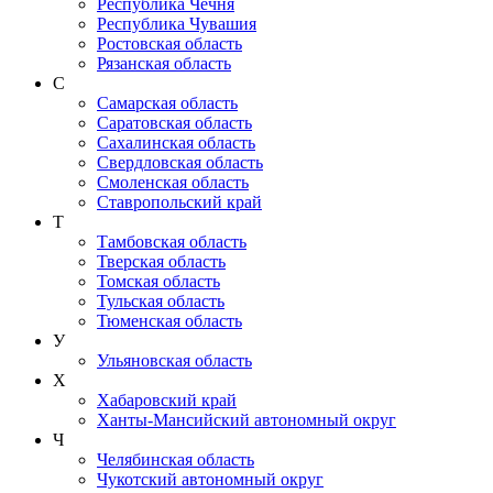
Республика Чечня
Республика Чувашия
Ростовская область
Рязанская область
С
Самарская область
Саратовская область
Сахалинская область
Свердловская область
Смоленская область
Ставропольский край
Т
Тамбовская область
Тверская область
Томская область
Тульская область
Тюменская область
У
Ульяновская область
Х
Хабаровский край
Ханты-Мансийский автономный округ
Ч
Челябинская область
Чукотский автономный округ