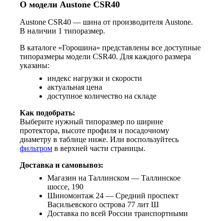
О модели Austone CSR40
Austone CSR40 — шина от производителя Austone.
В наличии 1 типоразмер.
В каталоге «Горошина» представлены все доступные
типоразмеры модели CSR40. Для каждого размера
указаны:
индекс нагрузки и скорости
актуальная цена
доступное количество на складе
Как подобрать:
Выберите нужный типоразмер по ширине
протектора, высоте профиля и посадочному
диаметру в таблице ниже. Или воспользуйтесь
фильтром
в верхней части страницы.
Доставка и самовывоз:
Магазин на Таллинском — Таллинское
шоссе, 190
Шиномонтаж 24 — Средний проспект
Васильевского острова 77 лит Ш
Доставка по всей России транспортными