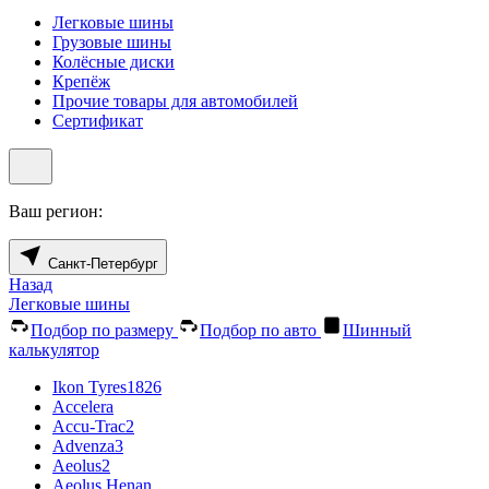
Легковые шины
Грузовые шины
Колёсные диски
Крепёж
Прочие товары для автомобилей
Сертификат
Ваш регион:
Санкт-Петербург
Назад
Легковые шины
Подбор по размеру
Подбор по авто
Шинный
калькулятор
Ikon Tyres
1826
Accelera
Accu-Trac
2
Advenza
3
Aeolus
2
Aeolus Henan