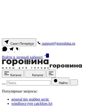
support@goroshina.ru
Санкт-Петербург
Войти
в личный кабинет
Каталог
Каталог
Найти
Популярные запросы:
general tire grabber arctic
windforce tyre catchfors h/t