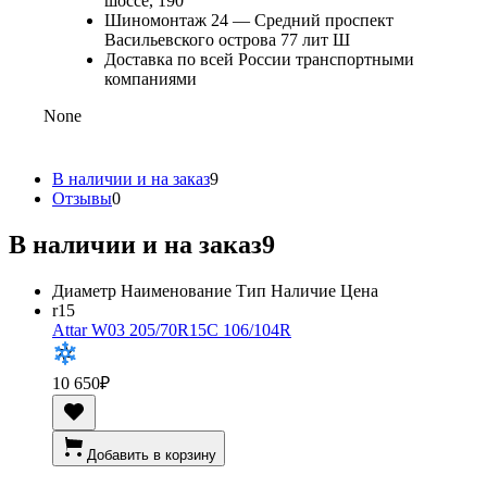
шоссе, 190
Шиномонтаж 24 — Средний проспект
Васильевского острова 77 лит Ш
Доставка по всей России транспортными
компаниями
None
В наличии и на заказ
9
Отзывы
0
В наличии и на заказ
9
Диаметр
Наименование
Тип
Наличие
Цена
r15
Attar W03 205/70R15C 106/104R
10 650
₽
Добавить в корзину