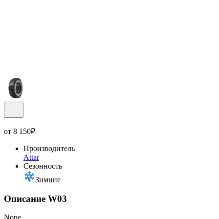
от
8 150
₽
Производитель
Attar
Сезонность
Зимние
Описание W03
None