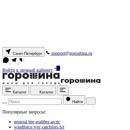
support@goroshina.ru
Санкт-Петербург
Войти
в личный кабинет
Каталог
Каталог
Найти
Популярные запросы:
general tire grabber arctic
windforce tyre catchfors h/t