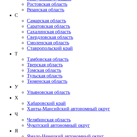
Ростовская область
Рязанская область
С
Самарская область
Саратовская область
Сахалинская область
Свердловская область
Смоленская область
Ставропольский край
Т
Тамбовская область
Тверская область
Томская область
Тульская область
Тюменская область
У
Ульяновская область
Х
Хабаровский край
Ханты-Мансийский автономный округ
Ч
Челябинская область
Чукотский автономный округ
Я
Ямало-Ненецкий автономный округ