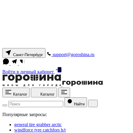
support@goroshina.ru
Санкт-Петербург
Войти
в личный кабинет
Каталог
Каталог
Найти
Популярные запросы:
general tire grabber arctic
windforce tyre catchfors h/t