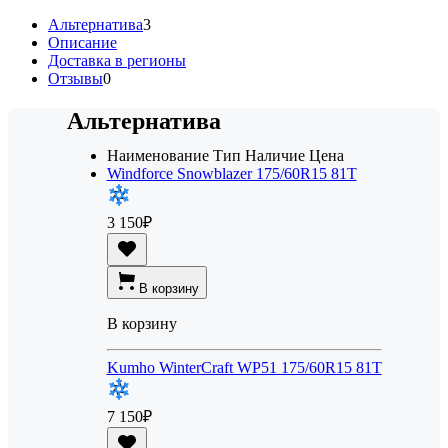
Альтернатива
3
Описание
Доставка в регионы
Отзывы
0
Альтернатива
Наименование
Тип
Наличие
Цена
Windforce Snowblazer 175/60R15 81T
3 150
₽
В корзину
В корзину
Kumho WinterCraft WP51 175/60R15 81T
7 150
₽