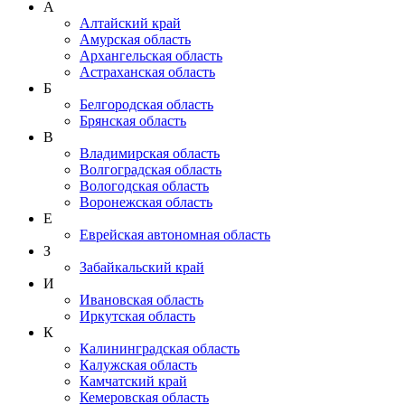
А
Алтайский край
Амурская область
Архангельская область
Астраханская область
Б
Белгородская область
Брянская область
В
Владимирская область
Волгоградская область
Вологодская область
Воронежская область
Е
Еврейская автономная область
З
Забайкальский край
И
Ивановская область
Иркутская область
К
Калининградская область
Калужская область
Камчатский край
Кемеровская область