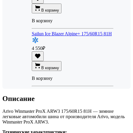
В корзину
В корзину
Sailun Ice Blazer Alpine+ 175/60R15 81H
4 550
₽
В корзину
В корзину
Описание
Arivo Winmaster ProX ARW3 175/60R15 81H — зимние
легковые автомобили шина от производителя Arivo, модель
Winmaster ProX ARW3.
Технические характеристики: