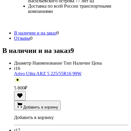
Васильевского острова 77 лит Ш
Доставка по всей России транспортными
компаниями
В наличии и на заказ
9
Отзывы
0
В наличии и на заказ
9
Диаметр
Наименование
Тип
Наличие
Цена
r16
Arivo Ultra ARZ 5 225/55R16 99W
5 800
₽
Добавить в корзину
Добавить в корзину
r17