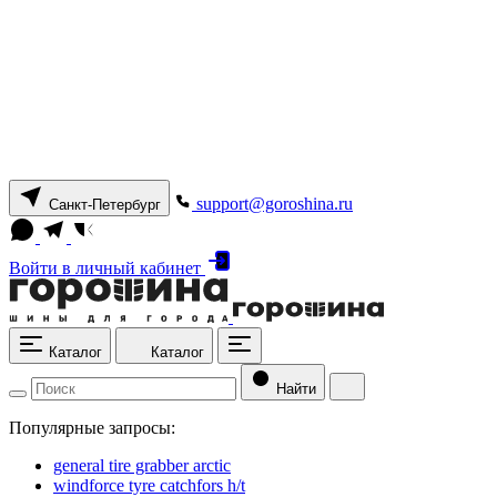
support@goroshina.ru
Санкт-Петербург
Войти
в личный кабинет
Каталог
Каталог
Найти
Популярные запросы:
general tire grabber arctic
windforce tyre catchfors h/t