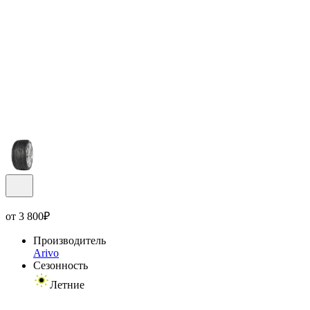
от
3 800
₽
Производитель
Arivo
Сезонность
Летние