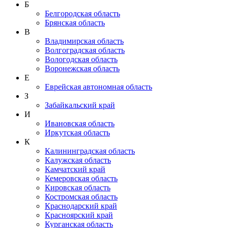
Б
Белгородская область
Брянская область
В
Владимирская область
Волгоградская область
Вологодская область
Воронежская область
Е
Еврейская автономная область
З
Забайкальский край
И
Ивановская область
Иркутская область
К
Калининградская область
Калужская область
Камчатский край
Кемеровская область
Кировская область
Костромская область
Краснодарский край
Красноярский край
Курганская область