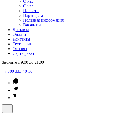
О нас
О нас
Новости
Партнёрам
Полезная информация
Вакансии
Доставка
Оплата
Контакты
Тесты шин
Отзывы
Сертификат
Звоните с 9:00 до 21:00
+7 800 333-40-10