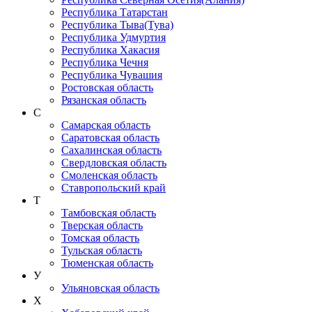
Республика Татарстан
Республика Тыва(Тува)
Республика Удмуртия
Республика Хакасия
Республика Чечня
Республика Чувашия
Ростовская область
Рязанская область
С
Самарская область
Саратовская область
Сахалинская область
Свердловская область
Смоленская область
Ставропольский край
Т
Тамбовская область
Тверская область
Томская область
Тульская область
Тюменская область
У
Ульяновская область
Х