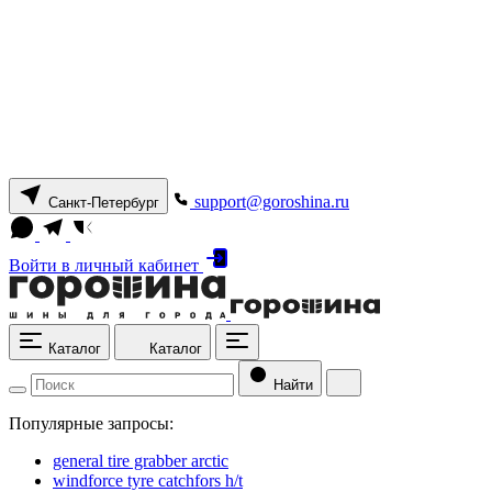
support@goroshina.ru
Санкт-Петербург
Войти
в личный кабинет
Каталог
Каталог
Найти
Популярные запросы:
general tire grabber arctic
windforce tyre catchfors h/t