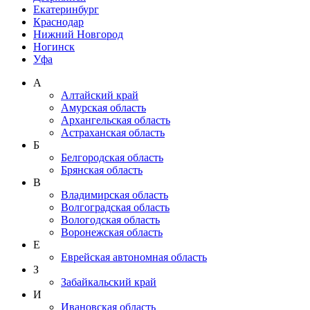
Екатеринбург
Краснодар
Нижний Новгород
Ногинск
Уфа
А
Алтайский край
Амурская область
Архангельская область
Астраханская область
Б
Белгородская область
Брянская область
В
Владимирская область
Волгоградская область
Вологодская область
Воронежская область
Е
Еврейская автономная область
З
Забайкальский край
И
Ивановская область