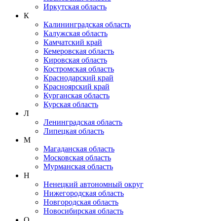
Иркутская область
К
Калининградская область
Калужская область
Камчатский край
Кемеровская область
Кировская область
Костромская область
Краснодарский край
Красноярский край
Курганская область
Курская область
Л
Ленинградская область
Липецкая область
М
Магаданская область
Московская область
Мурманская область
Н
Ненецкий автономный округ
Нижегородская область
Новгородская область
Новосибирская область
О