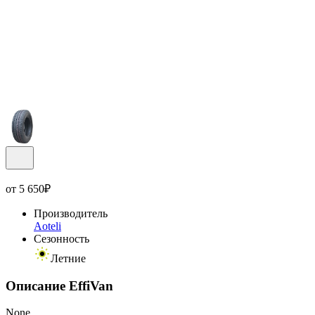
от
5 650
₽
Производитель
Aoteli
Сезонность
Летние
Описание EffiVan
None