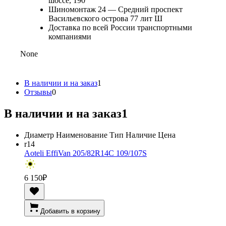
шоссе, 190
Шиномонтаж 24 — Средний проспект
Васильевского острова 77 лит Ш
Доставка по всей России транспортными
компаниями
None
В наличии и на заказ
1
Отзывы
0
В наличии и на заказ
1
Диаметр
Наименование
Тип
Наличие
Цена
r14
Aoteli EffiVan 205/82R14C 109/107S
6 150
₽
Добавить в корзину