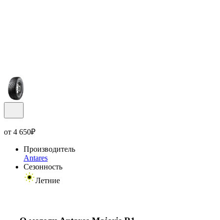
от
4 650
₽
Производитель
Antares
Сезонность
Летние