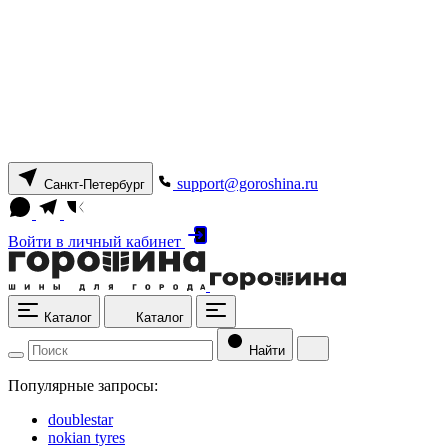
support@goroshina.ru
Санкт-Петербург
Войти
в личный кабинет
Каталог
Каталог
Найти
Популярные запросы:
doublestar
nokian tyres