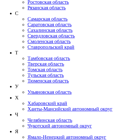
Ростовская область
Рязанская область
С
Самарская область
Саратовская область
Сахалинская область
Свердловская область
Смоленская область
Ставропольский край
Т
Тамбовская область
Тверская область
Томская область
Тульская область
Тюменская область
У
Ульяновская область
Х
Хабаровский край
Ханты-Мансийский автономный округ
Ч
Челябинская область
Чукотский автономный округ
Я
Ямало-Ненецкий автономный округ