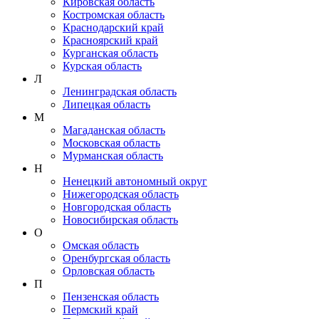
Кировская область
Костромская область
Краснодарский край
Красноярский край
Курганская область
Курская область
Л
Ленинградская область
Липецкая область
М
Магаданская область
Московская область
Мурманская область
Н
Ненецкий автономный округ
Нижегородская область
Новгородская область
Новосибирская область
О
Омская область
Оренбургская область
Орловская область
П
Пензенская область
Пермский край