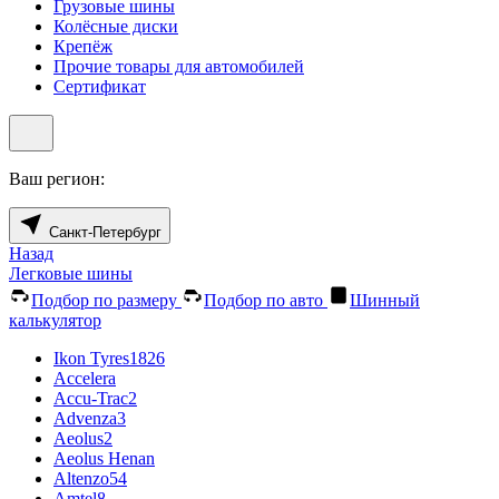
Грузовые шины
Колёсные диски
Крепёж
Прочие товары для автомобилей
Сертификат
Ваш регион:
Санкт-Петербург
Назад
Легковые шины
Подбор по размеру
Подбор по авто
Шинный
калькулятор
Ikon Tyres
1826
Accelera
Accu-Trac
2
Advenza
3
Aeolus
2
Aeolus Henan
Altenzo
54
Amtel
8