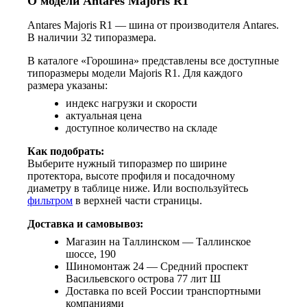
О модели Antares Majoris R1
Antares Majoris R1 — шина от производителя Antares.
В наличии 32 типоразмера.
В каталоге «Горошина» представлены все доступные
типоразмеры модели Majoris R1. Для каждого
размера указаны:
индекс нагрузки и скорости
актуальная цена
доступное количество на складе
Как подобрать:
Выберите нужный типоразмер по ширине
протектора, высоте профиля и посадочному
диаметру в таблице ниже. Или воспользуйтесь
фильтром
в верхней части страницы.
Доставка и самовывоз:
Магазин на Таллинском — Таллинское
шоссе, 190
Шиномонтаж 24 — Средний проспект
Васильевского острова 77 лит Ш
Доставка по всей России транспортными
компаниями