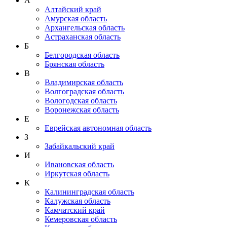
А
Алтайский край
Амурская область
Архангельская область
Астраханская область
Б
Белгородская область
Брянская область
В
Владимирская область
Волгоградская область
Вологодская область
Воронежская область
Е
Еврейская автономная область
З
Забайкальский край
И
Ивановская область
Иркутская область
К
Калининградская область
Калужская область
Камчатский край
Кемеровская область