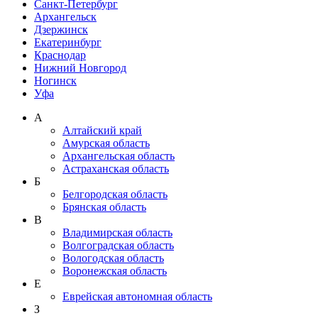
Санкт-Петербург
Архангельск
Дзержинск
Екатеринбург
Краснодар
Нижний Новгород
Ногинск
Уфа
А
Алтайский край
Амурская область
Архангельская область
Астраханская область
Б
Белгородская область
Брянская область
В
Владимирская область
Волгоградская область
Вологодская область
Воронежская область
Е
Еврейская автономная область
З