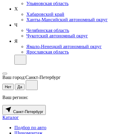
Ульяновская область
Х
Хабаровский край
Ханты-Мансийский автономный округ
Ч
Челябинская область
Чукотский автономный округ
Я
Ямало-Ненецкий автономный округ
Ярославская область
Ваш город:
Санкт-Петербург
Нет
Да
Ваш регион:
Санкт-Петербург
Каталог
Подбор по авто
Шиномонтаж