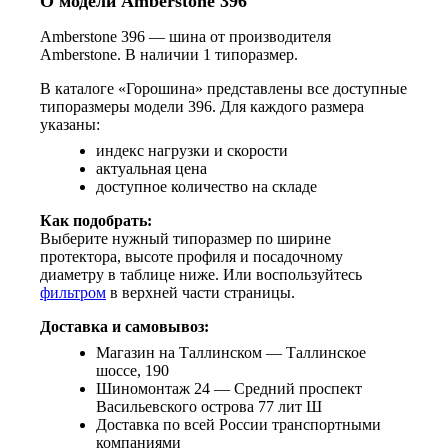
О модели Amberstone 396
Amberstone 396 — шина от производителя
Amberstone. В наличии 1 типоразмер.
В каталоге «Горошина» представлены все доступные
типоразмеры модели 396. Для каждого размера
указаны:
индекс нагрузки и скорости
актуальная цена
доступное количество на складе
Как подобрать:
Выберите нужный типоразмер по ширине
протектора, высоте профиля и посадочному
диаметру в таблице ниже. Или воспользуйтесь
фильтром
в верхней части страницы.
Доставка и самовывоз:
Магазин на Таллинском — Таллинское
шоссе, 190
Шиномонтаж 24 — Средний проспект
Васильевского острова 77 лит Ш
Доставка по всей России транспортными
компаниями