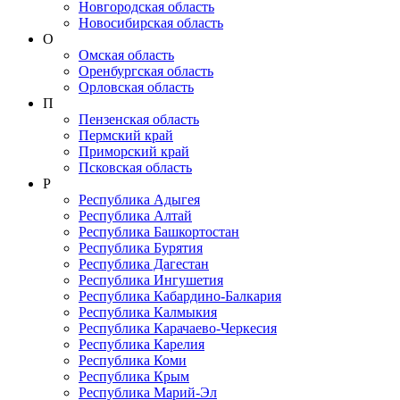
Новгородская область
Новосибирская область
О
Омская область
Оренбургская область
Орловская область
П
Пензенская область
Пермский край
Приморский край
Псковская область
Р
Республика Адыгея
Республика Алтай
Республика Башкортостан
Республика Бурятия
Республика Дагестан
Республика Ингушетия
Республика Кабардино-Балкария
Республика Калмыкия
Республика Карачаево-Черкеcия
Республика Карелия
Республика Коми
Республика Крым
Республика Марий-Эл