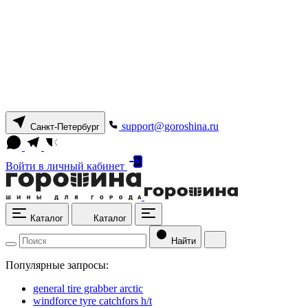
support@goroshina.ru
Санкт-Петербург
Войти
в личный кабинет
Каталог
Каталог
Найти
Популярные запросы:
general tire grabber arctic
windforce tyre catchfors h/t