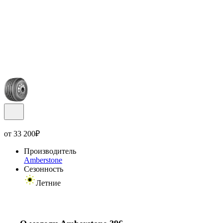
от
33 200
₽
Производитель
Amberstone
Сезонность
Летние