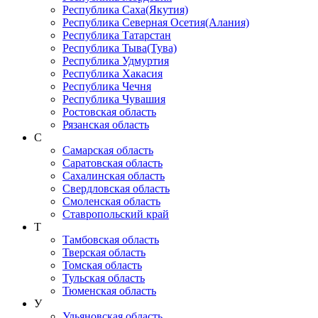
Республика Саха(Якутия)
Республика Северная Осетия(Алания)
Республика Татарстан
Республика Тыва(Тува)
Республика Удмуртия
Республика Хакасия
Республика Чечня
Республика Чувашия
Ростовская область
Рязанская область
С
Самарская область
Саратовская область
Сахалинская область
Свердловская область
Смоленская область
Ставропольский край
Т
Тамбовская область
Тверская область
Томская область
Тульская область
Тюменская область
У
Ульяновская область