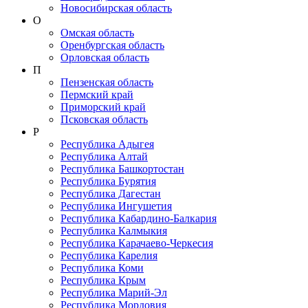
Новосибирская область
О
Омская область
Оренбургская область
Орловская область
П
Пензенская область
Пермский край
Приморский край
Псковская область
Р
Республика Адыгея
Республика Алтай
Республика Башкортостан
Республика Бурятия
Республика Дагестан
Республика Ингушетия
Республика Кабардино-Балкария
Республика Калмыкия
Республика Карачаево-Черкеcия
Республика Карелия
Республика Коми
Республика Крым
Республика Марий-Эл
Республика Мордовия