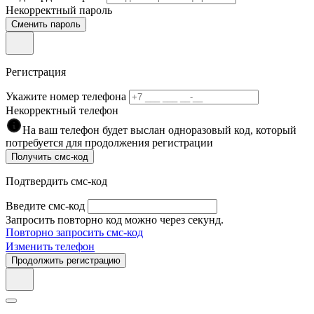
Некорректный пароль
Сменить пароль
Регистрация
Укажите номер телефона
Некорректный телефон
На ваш телефон будет выслан одноразовый код, который
потребуется для продолжения регистрации
Получить смс-код
Подтвердить смс-код
Введите смс-код
Запросить повторно код можно через
секунд.
Повторно запросить смс-код
Изменить телефон
Продолжить регистрацию