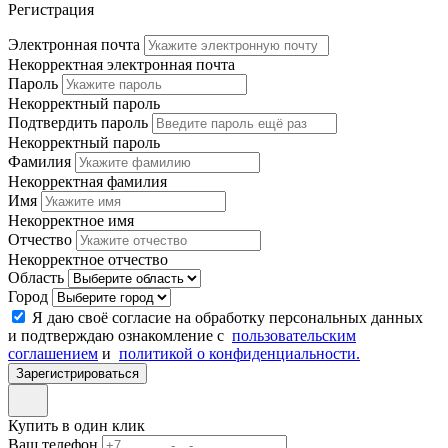
Регистрация
Электронная почта
Некорректная электронная почта
Пароль
Некорректный пароль
Подтвердить пароль
Некорректный пароль
Фамилия
Некорректная фамилия
Имя
Некорректное имя
Отчество
Некорректное отчество
Область
Город
Я даю своё согласие на обработку персональных данных
и подтверждаю ознакомление с
пользовательским
соглашением
и
политикой о конфиденциальности.
Зарегистрироваться
Купить в один клик
Ваш телефон