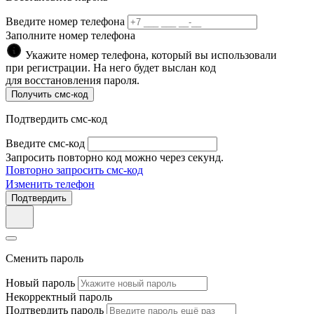
Введите номер телефона
Заполните номер телефона
Укажите номер телефона, который вы использовали
при регистрации. На него будет выслан код
для восстановления пароля.
Получить смс-код
Подтвердить смс-код
Введите смс-код
Запросить повторно код можно через
секунд.
Повторно запросить смс-код
Изменить телефон
Подтвердить
Сменить пароль
Новый пароль
Некорректный пароль
Подтвердить пароль