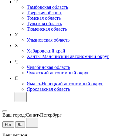
Т
Тамбовская область
Тверская область
Томская область
Тульская область
Тюменская область
У
Ульяновская область
Х
Хабаровский край
Ханты-Мансийский автономный округ
Ч
Челябинская область
Чукотский автономный округ
Я
Ямало-Ненецкий автономный округ
Ярославская область
Ваш город:
Санкт-Петербург
Нет
Да
Ваш регион: