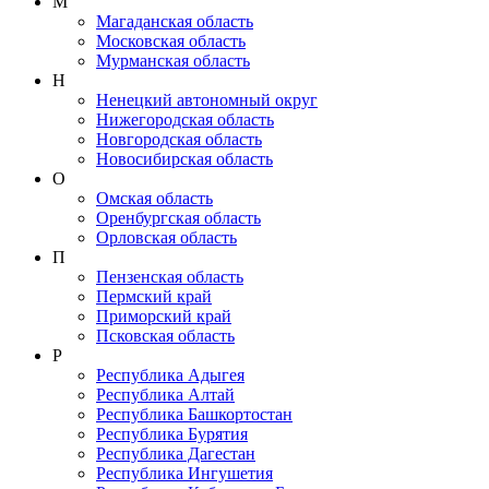
М
Магаданская область
Московская область
Мурманская область
Н
Ненецкий автономный округ
Нижегородская область
Новгородская область
Новосибирская область
О
Омская область
Оренбургская область
Орловская область
П
Пензенская область
Пермский край
Приморский край
Псковская область
Р
Республика Адыгея
Республика Алтай
Республика Башкортостан
Республика Бурятия
Республика Дагестан
Республика Ингушетия