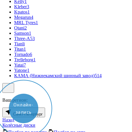
Kelly
1
Kleber
3
Kpatos
1
Megarun
4
MRL Tyres
1
Otani
2
Samson
1
Three-A
53
Tianli
Titan
1
Tornado
6
Trelleborg
1
Yatai
7
Yatone
1
КАМА (Нижнекамский шинный завод)
514
Ваш регион:
Онлайн-
запись
Санкт-Петербург
Назад
Колёсные диски