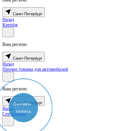
Санкт-Петербург
Назад
Крепёж
Ваш регион:
Санкт-Петербург
Назад
Прочие товары для автомобилей
Ваш регион:
Санкт-Петербург
Онлайн-
Назад
запись
Сертификат