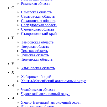
Рязанская область
С
Самарская область
Саратовская область
Сахалинская область
Свердловская область
Смоленская область
Ставропольский край
Т
Тамбовская область
Тверская область
Томская область
Тульская область
Тюменская область
У
Ульяновская область
Х
Хабаровский край
Ханты-Мансийский автономный округ
Ч
Челябинская область
Чукотский автономный округ
Я
Ямало-Ненецкий автономный округ
Ярославская область