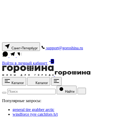
support@goroshina.ru
Санкт-Петербург
Войти
в личный кабинет
Каталог
Каталог
Найти
Популярные запросы:
general tire grabber arctic
windforce tyre catchfors h/t