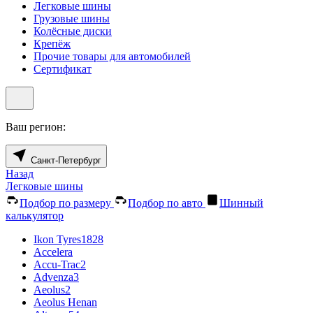
Легковые шины
Грузовые шины
Колёсные диски
Крепёж
Прочие товары для автомобилей
Сертификат
Ваш регион:
Санкт-Петербург
Назад
Легковые шины
Подбор по размеру
Подбор по авто
Шинный
калькулятор
Ikon Tyres
1828
Accelera
Accu-Trac
2
Advenza
3
Aeolus
2
Aeolus Henan