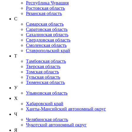
Республика Чувашия
Ростовская область
Рязанская область
С
Самарская область
Саратовская область
Сахалинская область
Свердловская область
Смоленская область
Ставропольский край
Т
Тамбовская область
Тверская область
Томская область
Тульская область
Тюменская область
У
Ульяновская область
Х
Хабаровский край
Ханты-Мансийский автономный округ
Ч
Челябинская область
Чукотский автономный округ
Я