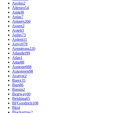
Aeolus
2
Altenzo
54
Amtel
8
Anlas
7
Antares
260
Aosen
2
Aoteli
3
Aplus
73
Ardent
11
Arivo
978
Armstrong
220
Atlander
99
Atlas
1
Attar
88
Austone
688
Autogreen
98
Avatyre
2
Barez
35
Bars
86
Barum
2
Bearway
60
Belshina
65
BFGoodrich
108
Bkt
4
Blackarrow
2