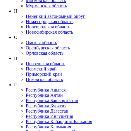
Московская область
Мурманская область
Н
Ненецкий автономный округ
Нижегородская область
Новгородская область
Новосибирская область
О
Омская область
Оренбургская область
Орловская область
П
Пензенская область
Пермский край
Приморский край
Псковская область
Р
Республика Адыгея
Республика Алтай
Республика Башкортостан
Республика Бурятия
Республика Дагестан
Республика Ингушетия
Республика Кабардино-Балкария
Республика Калмыкия