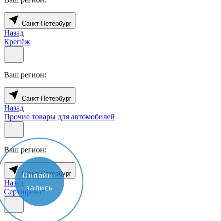
Санкт-Петербург
Назад
Крепёж
Ваш регион:
Санкт-Петербург
Назад
Прочие товары для автомобилей
Ваш регион:
Санкт-Петербург
Онлайн-
Назад
запись
Сертификат