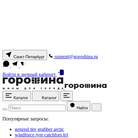
support@goroshina.ru
Санкт-Петербург
Войти
в личный кабинет
Каталог
Каталог
Найти
Популярные запросы:
general tire grabber arctic
windforce tyre catchfors h/t