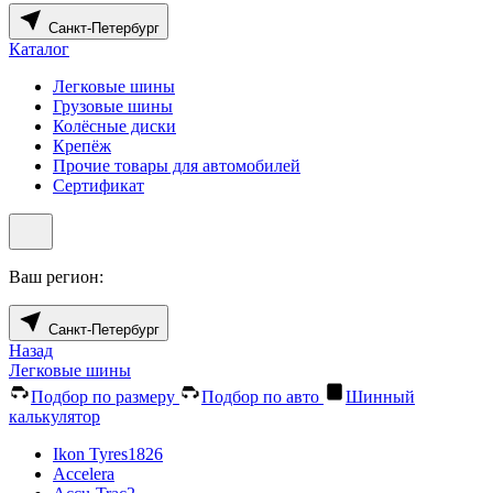
Санкт-Петербург
Каталог
Легковые шины
Грузовые шины
Колёсные диски
Крепёж
Прочие товары для автомобилей
Сертификат
Ваш регион:
Санкт-Петербург
Назад
Легковые шины
Подбор по размеру
Подбор по авто
Шинный
калькулятор
Ikon Tyres
1826
Accelera