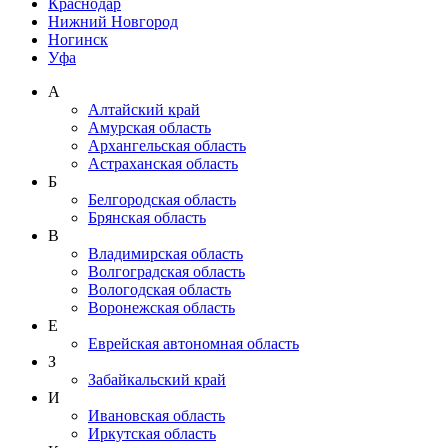
Краснодар
Нижний Новгород
Ногинск
Уфа
А
Алтайский край
Амурская область
Архангельская область
Астраханская область
Б
Белгородская область
Брянская область
В
Владимирская область
Волгоградская область
Вологодская область
Воронежская область
Е
Еврейская автономная область
З
Забайкальский край
И
Ивановская область
Иркутская область