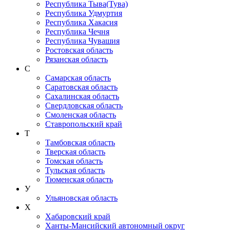
Республика Тыва(Тува)
Республика Удмуртия
Республика Хакасия
Республика Чечня
Республика Чувашия
Ростовская область
Рязанская область
С
Самарская область
Саратовская область
Сахалинская область
Свердловская область
Смоленская область
Ставропольский край
Т
Тамбовская область
Тверская область
Томская область
Тульская область
Тюменская область
У
Ульяновская область
Х
Хабаровский край
Ханты-Мансийский автономный округ