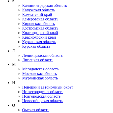
К
Калининградская область
Калужская область
Камчатский край
Кемеровская область
Кировская область
Костромская область
Краснодарский край
Красноярский край
Курганская область
Курская область
Л
Ленинградская область
Липецкая область
М
Магаданская область
Московская область
Мурманская область
Н
Ненецкий автономный округ
Нижегородская область
Новгородская область
Новосибирская область
О
Омская область